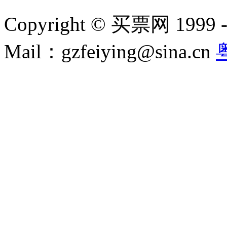
Copyright © 买票网 1999 - 2
Mail：gzfeiying@sina.cn