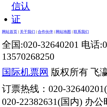
网站首页
|
关于我们
|
合作伙伴
|
网站地图
|
联系我们
全国:020-32640201 电话
13570268250
国际机票网
版权所有 飞
订票热线：020-32640201(
020-22382631(国内) 办