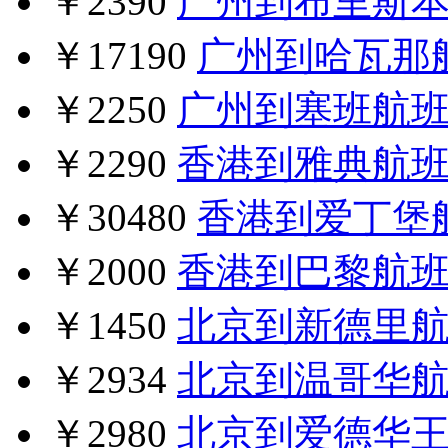
￥2390
广州到布里斯
￥17190
广州到哈瓦那
￥2250
广州到塞班航
￥2290
香港到雅典航
￥30480
香港到爱丁堡
￥2000
香港到巴黎航
￥1450
北京到新德里
￥2934
北京到温哥华
￥2980
北京到爱德华