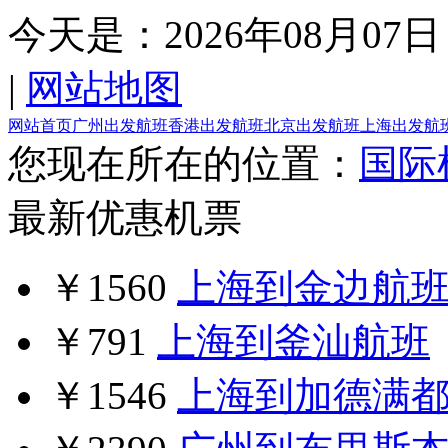
今天是：
2026年08月07日
|
网站地图
网站首页
广州出发航班
香港出发航班
北京出发航班
上海出发航
您现在所在的位置：
国际
最新优惠机票
￥1560
上海到金边航
￥791
上海到釜汕航班
￥1546
上海到加德满