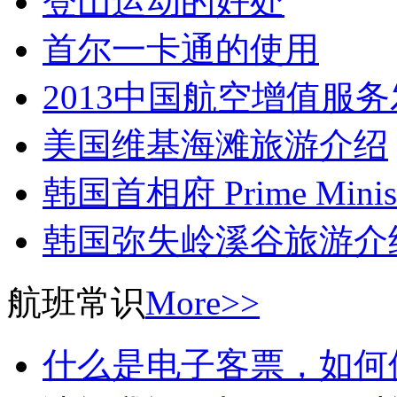
登山运动的好处
首尔一卡通的使用
2013中国航空增值服
美国维基海滩旅游介绍
韩国首相府 Prime Ministe
韩国弥失岭溪谷旅游介
航班常识
More>>
什么是电子客票，如何