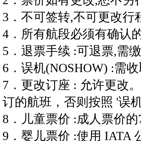
3．不可签转,不可更改行
4．所有航段必须有确认的订
5．退票手续 :可退票,需
6．误机(NOSHOW) :
7．更改订座 : 允许更
订的航班，否则按照 '误机
8．儿童票价 :成人票价的
9．婴儿票价 :使用 IAT