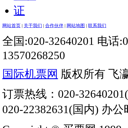
网站首页
|
关于我们
|
合作伙伴
|
网站地图
|
联系我们
全国:020-32640201 电话
13570268250
国际机票网
版权所有 飞
订票热线：020-32640201(
020-22382631(国内) 办