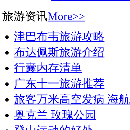
旅游资讯
More>>
津巴布韦旅游攻略
布达佩斯旅游介绍
行囊内存清单
广东十一旅游推荐
旅客万米高空发病 海航H
奥克兰 玫瑰公园