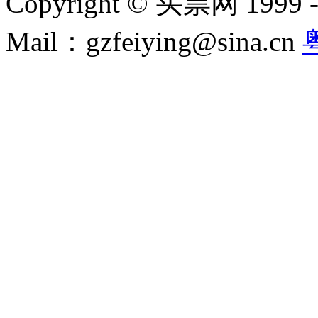
Copyright © 买票网 1999 - 2
Mail：gzfeiying@sina.cn