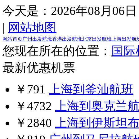
今天是：
2026年08月06日
|
网站地图
网站首页
广州出发航班
香港出发航班
北京出发航班
上海出发航
您现在所在的位置：
国际
最新优惠机票
￥791
上海到釜汕航班
￥4732
上海到奥克兰
￥2840
上海到伊斯坦