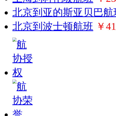
北京到亚的斯亚贝巴航
北京到波士顿航班
￥41