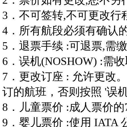
3．不可签转,不可更改行
4．所有航段必须有确认的订
5．退票手续 :可退票,需
6．误机(NOSHOW) :
7．更改订座 : 允许更
订的航班，否则按照 '误机
8．儿童票价 :成人票价的
9．婴儿票价 :使用 IAT