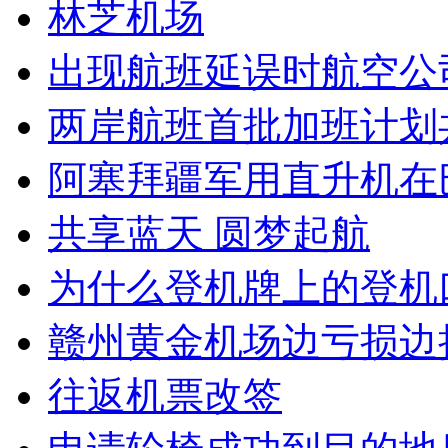
林芝机场
出现航班延误时航空公
两岸航班首批加班计划共
阿塞拜疆军用直升机在
共享蓝天 圆梦起航
为什么登机牌上的登机
赣州黄金机场边亏损边
往返机票改签