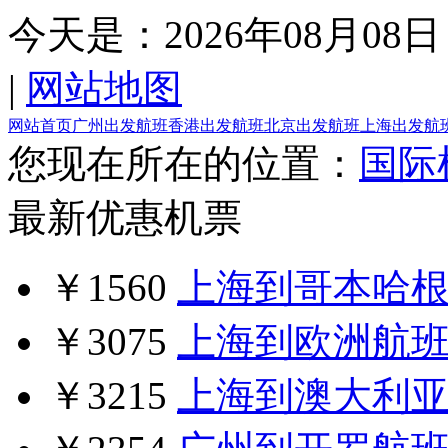
今天是：
2026年08月08日
|
网站地图
网站首页
广州出发航班
香港出发航班
北京出发航班
上海出发航
您现在所在的位置：
国际
最新优惠机票
￥1560
上海到哥本哈
￥3075
上海到欧洲航
￥3215
上海到澳大利