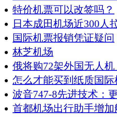
特价机票可以改签吗？
日本成田机场近300人拉
国际机票报销凭证疑问
林芝机场
俄将购72架外国无人机
怎么才能买到纸质国际
波音747-8先进技术：
首都机场出行助手增加