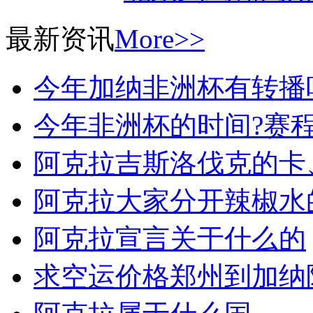
最新资讯
More>>
今年加纳非洲杯有转播
今年非洲杯的时间?赛程?
阿克拉吉斯洛伐克的卡
阿克拉大家分开辣椒水
阿克拉宣言关于什么的
求空运价格郑州到加纳