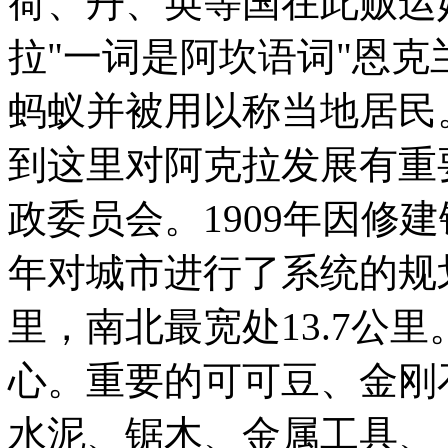
荷、丹、英等国在此贩运
拉"一词是阿坎语词"恩克
蚂蚁并被用以称当地居民。
到这里对阿克拉发展有重要
政委员会。1909年因修建铁
年对城市进行了系统的规划
里，南北最宽处13.7公
心。重要的可可豆、金刚
水泥、锯木、金属工具、