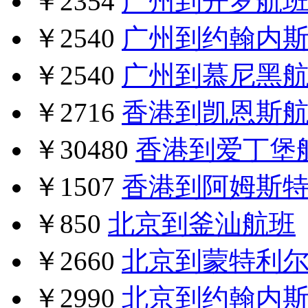
￥2354
广州到开罗航
￥2540
广州到约翰内
￥2540
广州到慕尼黑
￥2716
香港到凯恩斯
￥30480
香港到爱丁堡
￥1507
香港到阿姆斯
￥850
北京到釜汕航班
￥2660
北京到蒙特利
￥2990
北京到约翰内