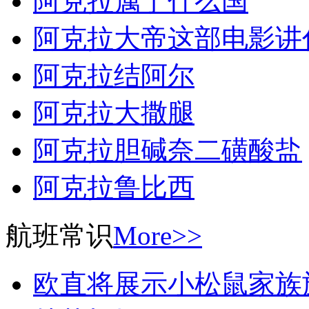
阿克拉属于什么国
阿克拉大帝这部电影讲
阿克拉结阿尔
阿克拉大撒腿
阿克拉胆碱奈二磺酸盐
阿克拉鲁比西
航班常识
More>>
欧直将展示小松鼠家族