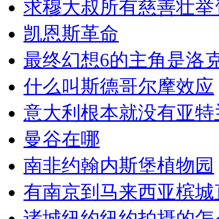
求穆大叔所有慈善壮举
凯恩斯革命
最终幻想6的主角是洛
什么叫斯德哥尔摩效应
意大利根本就没有亚特
曼谷在哪
南非约翰内斯堡植物园
有南京到马来西亚槟城
诸城纽约纽约拍摄的怎