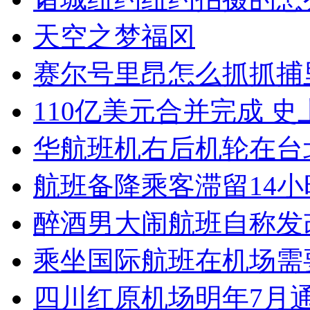
天空之梦福冈
赛尔号里昂怎么抓抓捕
110亿美元合并完成 
华航班机右后机轮在台
航班备降乘客滞留14小
醉酒男大闹航班自称发
乘坐国际航班在机场需
四川红原机场明年7月通