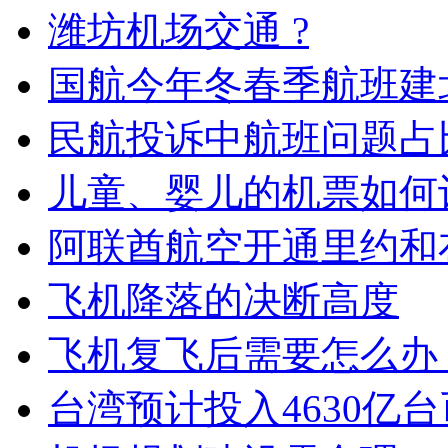
潍坊机场交通 ?
国航今年冬春季航班建
民航投诉中航班问题占
儿童、婴儿的机票如何
阿联酋航空开通里约和
飞机降落的决断高度
飞机复飞后需要怎么办
台湾预计投入4630亿