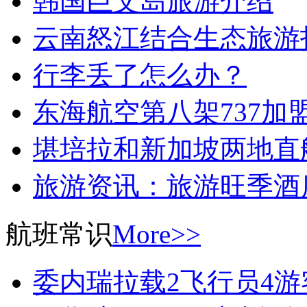
韩国巨文岛旅游介绍
云南怒江结合生态旅游
行李丢了怎么办？
东海航空第八架737加
堪培拉和新加坡两地直
旅游资讯：旅游旺季酒
航班常识
More>>
委内瑞拉载2飞行员4