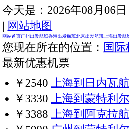
今天是：
2026年08月06日
|
网站地图
网站首页
广州出发航班
香港出发航班
北京出发航班
上海出发航
您现在所在的位置：
国际
最新优惠机票
￥2540
上海到日内瓦
￥3330
上海到蒙特利
￥3388
上海到阿克拉