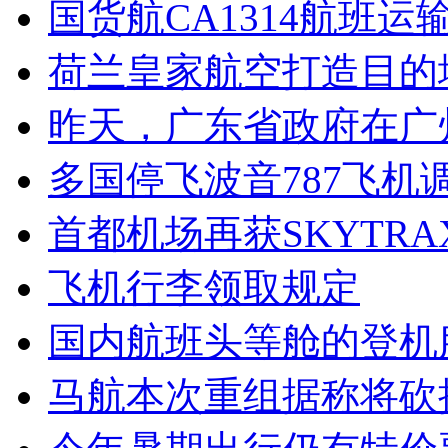
国货航CA1314航班
荷兰皇家航空打造目的
昨天，广东省政府在广
多国停飞波音787飞机
首都机场再获SKYTR
飞机行李领取规定
国内航班头等舱的登机
马航本次重组据称将砍