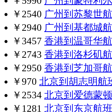
￥5990
广州到蒙特利
￥2540
广州到苏黎世
￥2940
广州到基都城
￥3457
香港到温哥华
￥2743
香港到洛杉矶
￥2950
香港到芝加哥
￥970
北京到胡志明航
￥2534
北京到爱德蒙
￥1281
北京到东京航