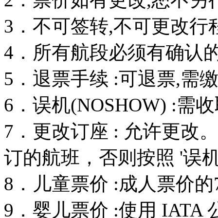
3．不可签转,不可更改行
4．所有航段必须有确认的订
5．退票手续 :可退票,需
6．误机(NOSHOW) :
7．更改订座 : 允许更
订的航班，否则按照 '误机
8．儿童票价 :成人票价的
9．婴儿票价 :使用 IAT