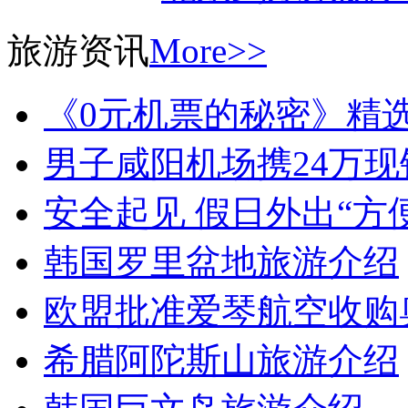
旅游资讯
More>>
《0元机票的秘密》精
男子咸阳机场携24万
安全起见 假日外出“方
韩国罗里盆地旅游介绍
欧盟批准爱琴航空收购
希腊阿陀斯山旅游介绍