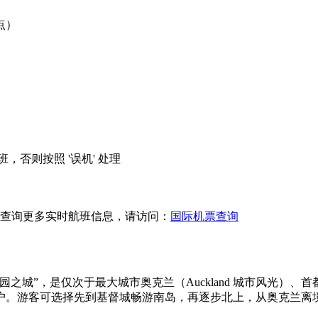
点）
，否则按照 '误机' 处理
查询更多实时航班信息，请访问：
国际机票查询
”，是仅次于最大城市奥克兰（Auckland 城市风光）、首都惠
户。游客可选择先到基督城畅游南岛，再逐步北上，从奥克兰离