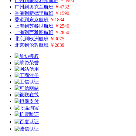
广州到蒙特利尔航班
￥5990
广州到奥克兰航班
￥4732
香港到新德里航班
￥1590
香港到东京航班
￥1834
上海到苏黎世航班
￥2540
上海到西雅图航班
￥2850
北京到欧洲航班
￥3075
北京到伦敦航班
￥2839