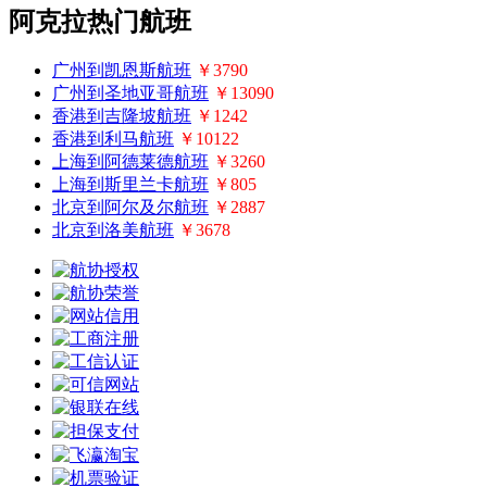
阿克拉热门航班
广州到凯恩斯航班
￥3790
广州到圣地亚哥航班
￥13090
香港到吉隆坡航班
￥1242
香港到利马航班
￥10122
上海到阿德莱德航班
￥3260
上海到斯里兰卡航班
￥805
北京到阿尔及尔航班
￥2887
北京到洛美航班
￥3678