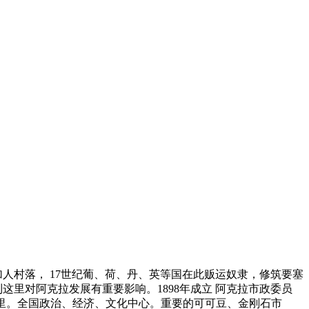
纪为加人村落， 17世纪葡、荷、丹、英等国在此贩运奴隶，修筑要塞
这里对阿克拉发展有重要影响。1898年成立 阿克拉市政委员
.7公里。全国政治、经济、文化中心。重要的可可豆、金刚石市