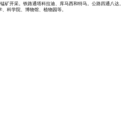
有锰矿开采。铁路通塔科拉迪、库马西和特马。公路四通八达。
学、科学院、博物馆、植物园等。