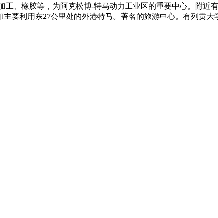
可加工、橡胶等，为阿克松博-特马动力工业区的重要中心。附近
卸主要利用东27公里处的外港特马。著名的旅游中心。有列贡大