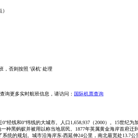
点）
，否则按照 '误机' 处理
查询更多实时航班信息，请访问：
国际机票查询
线和0°纬线的大城市。人口1,658,937（2000）。15世
地一种黑蚂蚁并被用以称当地居民。1877年英属黄金海岸首府迁到
市进行了系统的规划。城市沿海岸东-西延伸24公里，南北最宽处13