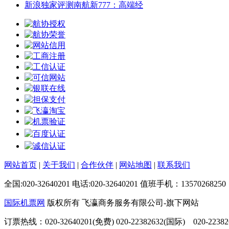
新浪独家评测南航新777：高端经
网站首页
|
关于我们
|
合作伙伴
|
网站地图
|
联系我们
全国:020-32640201 电话:020-32640201 值班手机：13570268250
国际机票网
版权所有 飞瀛商务服务有限公司-旗下网站
订票热线：020-32640201(免费) 020-22382632(国际) 020-223