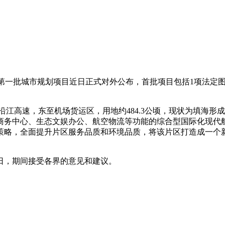
13年第一批城市规划项目近日正式对外公布，首批项目包括1项法定
高速，东至机场货运区，用地约484.3公顷，现状为填海形成，
商务中心、生态文娱办公、航空物流等功能的综合型国际化现代
策略，全面提升片区服务品质和环境品质，将该片区打造成一个
4日，期间接受各界的意见和建议。