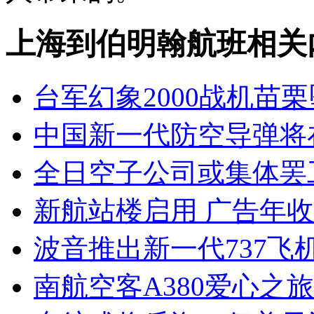
上海到伯明翰航班相关
台军幻象2000战机苗栗
中国新一代防空导弹将
全日空子公司或集体罢工
新航站楼启用 广告年收
波音推出新一代737飞
南航空客A380爱心之