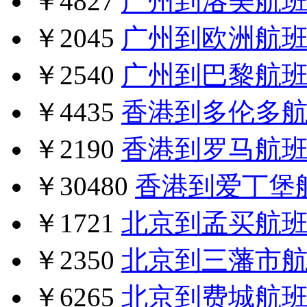
￥4827
广州到洛美航
￥2045
广州到欧洲航
￥2540
广州到巴黎航
￥4435
香港到多伦多
￥2190
香港到罗马航
￥30480
香港到爱丁堡
￥1721
北京到孟买航
￥2350
北京到三藩市
￥6265
北京到费城航