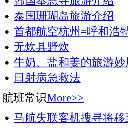
韩国奉恩寺旅游介绍
泰国珊瑚岛旅游介绍
首都航空杭州=呼和浩
无炊具野炊
牛奶、盐和姜的旅游妙
日射病急救法
航班常识
More>>
马航失联客机搜寻将移至