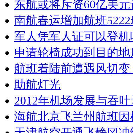
东航或将斥资60亿美元
南航春运增加航班5222
军人凭军人证可以登机
申请轮椅成功到目的地
航班着陆前遭遇风切变
助航灯光
2012年机场发展与吞
海航北京飞兰州航班因
天津航空开通飞静冈冲