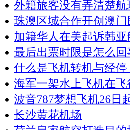
外籍旅客没有弄清楚航
珠澳区域合作开创澳门
加籍华人在美起诉韩亚
最后出票时限是怎么回
什么是飞机转机与经停
海军一架水上飞机在飞
波音787梦想飞机26日
长沙黄花机场