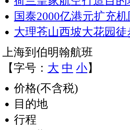
荷兰皇家航空打造目的
国泰2000亿港元扩充
大理苍山西坡大花园徒
上海到伯明翰航班
【字号：
大
中
小
】
价格(不含税)
目的地
行程