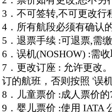
3．不可签转,不可更改行
4．所有航段必须有确认的订
5．退票手续 :可退票,需
6．误机(NOSHOW) :
7．更改订座 : 允许更
订的航班，否则按照 '误机
8．儿童票价 :成人票价的
9．婴儿票价 :使用 IAT