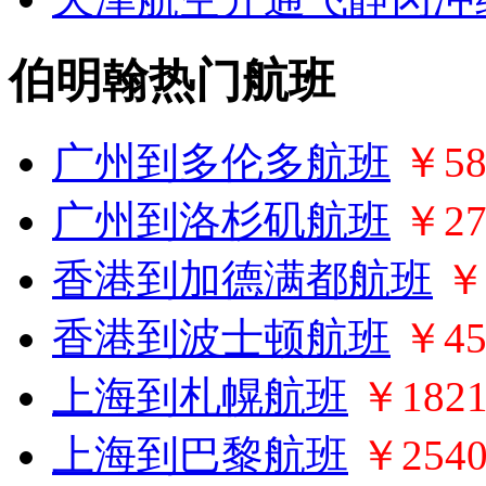
伯明翰热门航班
广州到多伦多航班
￥58
广州到洛杉矶航班
￥27
香港到加德满都航班
￥
香港到波士顿航班
￥45
上海到札幌航班
￥182
上海到巴黎航班
￥254