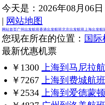
今天是：
2026年08月06日
|
网站地图
网站首页
广州出发航班
香港出发航班
北京出发航班
上海出发航
您现在所在的位置：
国际
最新优惠机票
￥1300
上海到马尼拉
￥7267
上海到费城航
￥2534
上海到爱德蒙