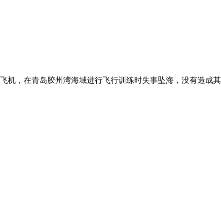
水上飞机，在青岛胶州湾海域进行飞行训练时失事坠海，没有造成