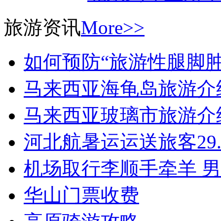
旅游资讯
More>>
如何预防“旅游性腿脚肿
马来西亚海龟岛旅游介
马来西亚玻璃市旅游介
河北航暑运运送旅客29.
机场取行李顺手牵羊 
华山门票收费