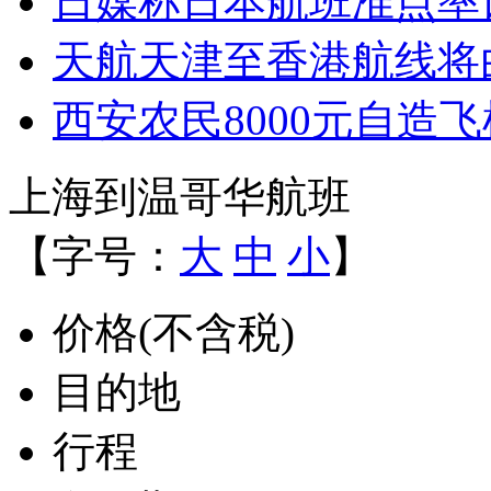
日媒称日本航班准点率
天航天津至香港航线将由
西安农民8000元自造
上海到温哥华航班
【字号：
大
中
小
】
价格(不含税)
目的地
行程