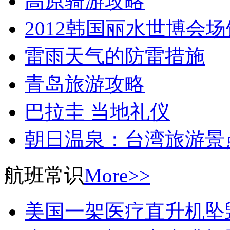
高原骑游攻略
2012韩国丽水世博会
雷雨天气的防雷措施
青岛旅游攻略
巴拉圭 当地礼仪
朝日温泉：台湾旅游景
航班常识
More>>
美国一架医疗直升机坠