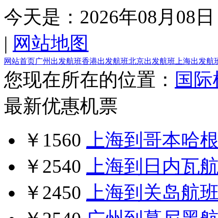
今天是：
2026年08月08日
|
网站地图
网站首页
广州出发航班
香港出发航班
北京出发航班
上海出发航
您现在所在的位置：
国际
最新优惠机票
￥1560
上海到哥本哈
￥2540
上海到日内瓦
￥2450
上海到关岛航