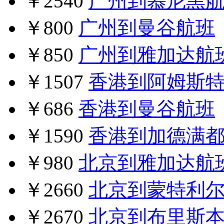
￥2540
广州到慕尼黑
￥800
广州到曼谷航班
￥850
广州到雅加达航
￥1507
香港到阿姆斯
￥686
香港到曼谷航班
￥1590
香港到加德满
￥980
北京到雅加达航
￥2660
北京到蒙特利
￥2670
北京到布里斯