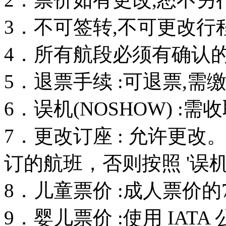
3．不可签转,不可更改行
4．所有航段必须有确认的订
5．退票手续 :可退票,需
6．误机(NOSHOW) :
7．更改订座 : 允许更
订的航班，否则按照 '误机
8．儿童票价 :成人票价的
9．婴儿票价 :使用 IAT