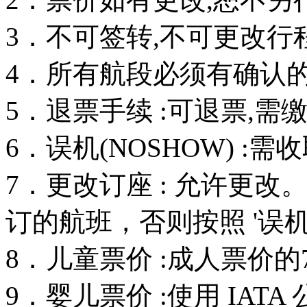
3．不可签转,不可更改行
4．所有航段必须有确认的订
5．退票手续 :可退票,需
6．误机(NOSHOW) :
7．更改订座 : 允许更
订的航班，否则按照 '误机
8．儿童票价 :成人票价的
9．婴儿票价 :使用 IAT