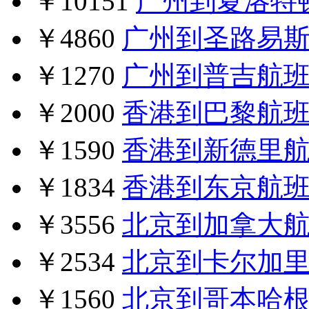
￥10151
广州到夏洛特
￥4860
广州到圣路易
￥1270
广州到普吉航
￥2000
香港到巴黎航
￥1590
香港到新德里
￥1834
香港到东京航
￥3556
北京到加拿大
￥2534
北京到卡尔加
￥1560
北京到哥本哈