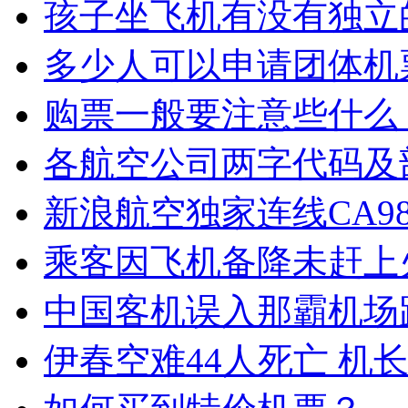
孩子坐飞机有没有独立
多少人可以申请团体机
购票一般要注意些什么
各航空公司两字代码及
新浪航空独家连线CA98
乘客因飞机备降未赶上
中国客机误入那霸机场
伊春空难44人死亡 机