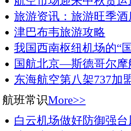
航空市场迎来中秋货运
旅游资讯：旅游旺季酒
津巴布韦旅游攻略
我国西南枢纽机场的“国
国航北京—斯德哥尔摩
东海航空第八架737加
航班常识
More>>
白云机场做好防御强台