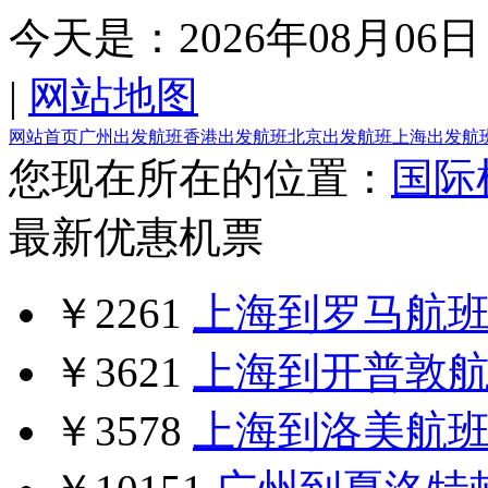
今天是：
2026年08月06日
|
网站地图
网站首页
广州出发航班
香港出发航班
北京出发航班
上海出发航
您现在所在的位置：
国际
最新优惠机票
￥2261
上海到罗马航
￥3621
上海到开普敦
￥3578
上海到洛美航