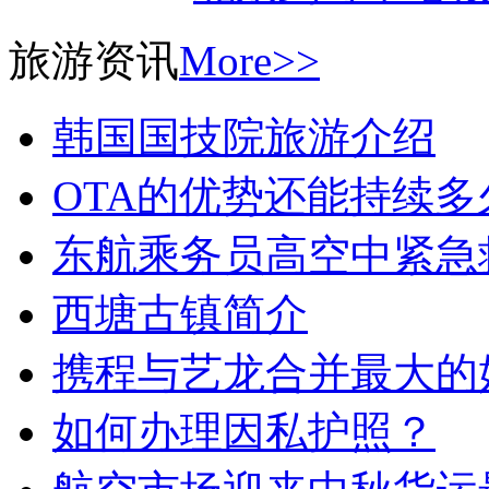
旅游资讯
More>>
韩国国技院旅游介绍
OTA的优势还能持续多
东航乘务员高空中紧急
西塘古镇简介
携程与艺龙合并最大的
如何办理因私护照？