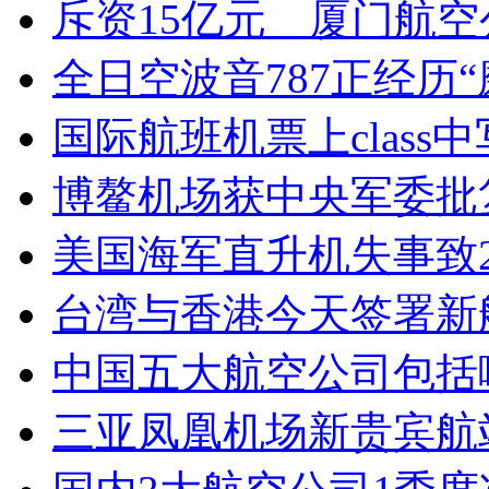
斥资15亿元 厦门航
全日空波音787正经历“
国际航班机票上class
博鳌机场获中央军委批
美国海军直升机失事致
台湾与香港今天签署新
中国五大航空公司包括
三亚凤凰机场新贵宾航