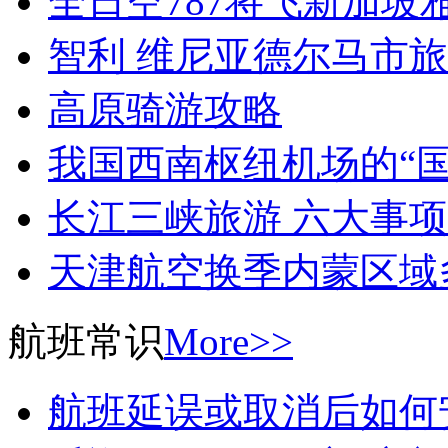
全日空787将飞新加坡
智利 维尼亚德尔马市
高原骑游攻略
我国西南枢纽机场的“国
长江三峡旅游 六大事项
天津航空换季内蒙区域
航班常识
More>>
航班延误或取消后如何