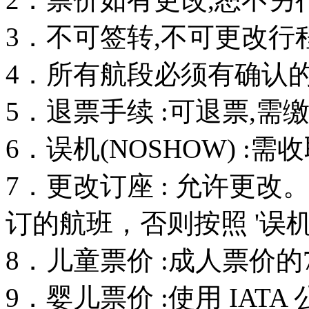
3．不可签转,不可更改行
4．所有航段必须有确认的订
5．退票手续 :可退票,需
6．误机(NOSHOW) :
7．更改订座 : 允许更
订的航班，否则按照 '误机
8．儿童票价 :成人票价的
9．婴儿票价 :使用 IAT