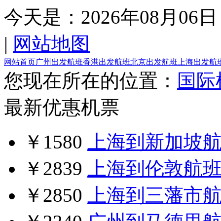
今天是：
2026年08月06日
|
网站地图
网站首页
广州出发航班
香港出发航班
北京出发航班
上海出发航
您现在所在的位置：
国际
最新优惠机票
￥1580
上海到新加坡
￥2839
上海到伦敦航
￥2850
上海到三藩市