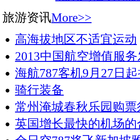
旅游资讯
More>>
高海拔地区不适宜运动
2013中国航空增值服
海航787客机9月27日
骑行装备
常州淹城春秋乐园购票
英国增长最快的机场的