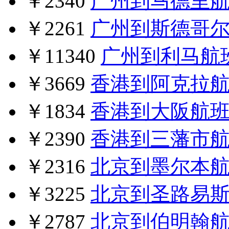
￥2340
广州到马德里
￥2261
广州到斯德哥
￥11340
广州到利马航
￥3669
香港到阿克拉
￥1834
香港到大阪航
￥2390
香港到三藩市
￥2316
北京到墨尔本
￥3225
北京到圣路易
￥2787
北京到伯明翰