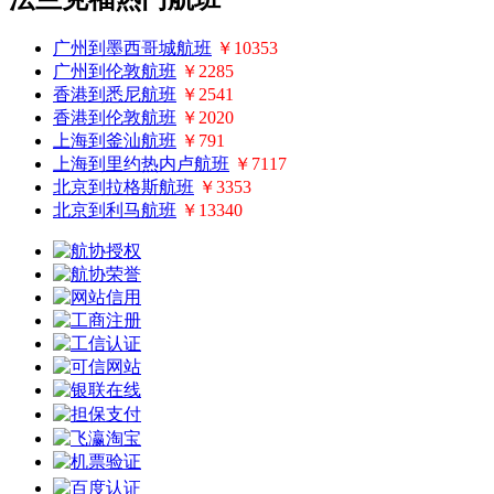
广州到墨西哥城航班
￥10353
广州到伦敦航班
￥2285
香港到悉尼航班
￥2541
香港到伦敦航班
￥2020
上海到釜汕航班
￥791
上海到里约热内卢航班
￥7117
北京到拉格斯航班
￥3353
北京到利马航班
￥13340