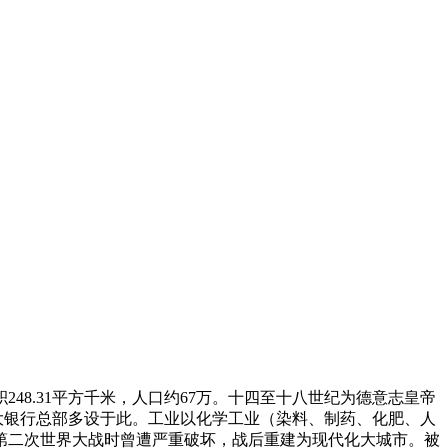
8.31平方千米，人口约67万。十四至十八世纪为德意志皇帝
）及其他大银行总部多设于此。工业以化学工业（染料、制药、化肥、人
第二次世界大战时曾遭严重破坏，战后重建为现代化大城市。被