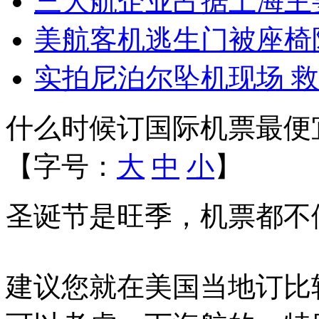
三大航企业占据上海主
美航客机逃生门被座椅
实拍尼泊尔坠机现场 
什么时候订国际机票最便
【字号：
大
中
小
】
圣诞节是旺季，机票都不
建议您就在美国当地订比