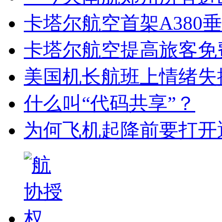
卡塔尔航空首架A380
卡塔尔航空提高旅客免
美国机长航班上情绪失
什么叫“代码共享”？
为何飞机起降前要打开