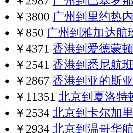
￥2987
广州到巴塞罗
￥3800
广州到里约热
￥850
广州到雅加达航
￥4371
香港到爱德蒙
￥2541
香港到悉尼航
￥2867
香港到亚的斯
￥11351
北京到夏洛特
￥2534
北京到卡尔加
￥2934
北京到温哥华