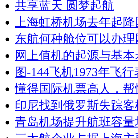
共享蓝天 圆梦起航
上海虹桥机场去年起降
东航何种舱位可以办理
网上值机的起源与基本
图-144飞机1973年飞
懂得国际机票高人，帮
印尼找到俄罗斯失踪客
青岛机场提升航班容量