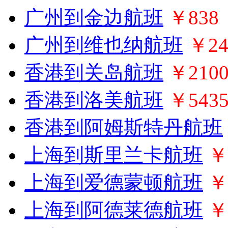
广州到金边航班
￥838
广州到维也纳航班
￥24
香港到关岛航班
￥210
香港到洛美航班
￥543
香港到阿姆斯特丹航班
上海到斯里兰卡航班
￥
上海到爱德蒙顿航班
￥
上海到阿德莱德航班
￥