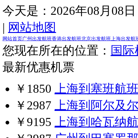
今天是：
2026年08月08日
|
网站地图
网站首页
广州出发航班
香港出发航班
北京出发航班
上海出发航
您现在所在的位置：
国际
最新优惠机票
￥1850
上海到塞班航
￥2987
上海到阿尔及
￥9195
上海到哈瓦纳