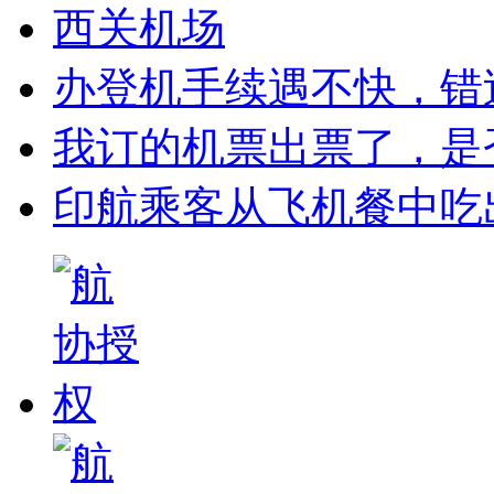
西关机场
办登机手续遇不快，错
我订的机票出票了，是
印航乘客从飞机餐中吃