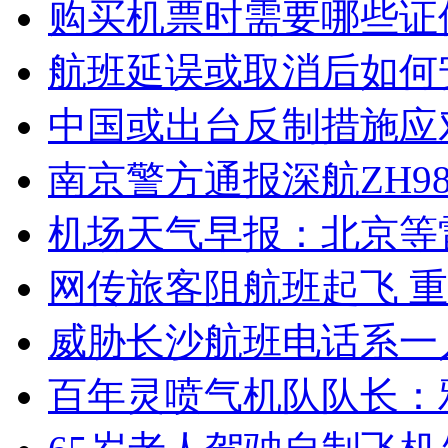
购买机票时需要哪些证
航班延误或取消后如何
中国或出台反制措施应
南京警方通报深航ZH98
机场天气早报：北京等
网传旅客阻航班起飞 
威胁长沙航班电话系一
百年灵喷气机队队长：