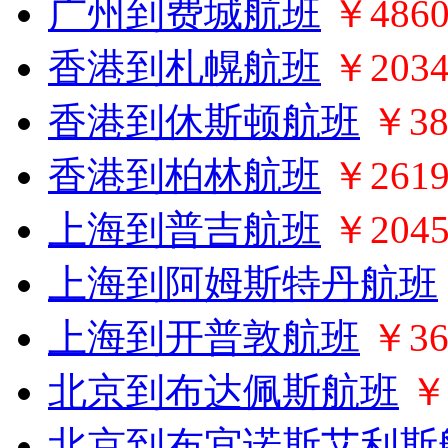
广州到费城航班
￥486
香港到札幌航班
￥203
香港到休斯顿航班
￥38
香港到柏林航班
￥261
上海到普吉航班
￥204
上海到阿姆斯特丹航班
上海到开普敦航班
￥36
北京到布达佩斯航班
￥
北京到布宜诺斯艾利斯