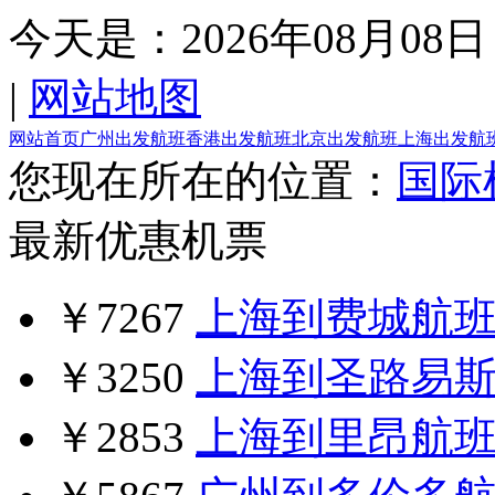
今天是：
2026年08月08日
|
网站地图
网站首页
广州出发航班
香港出发航班
北京出发航班
上海出发航
您现在所在的位置：
国际
最新优惠机票
￥7267
上海到费城航
￥3250
上海到圣路易
￥2853
上海到里昂航