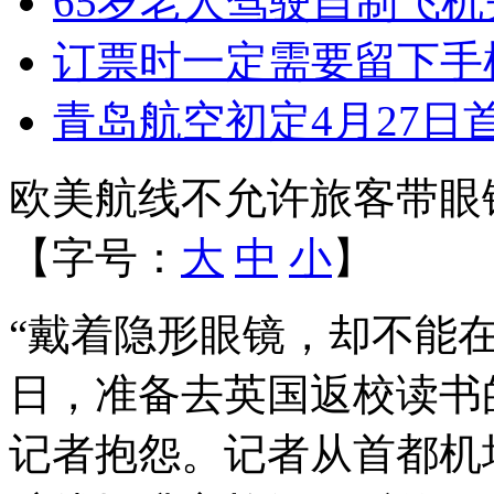
65岁老人驾驶自制飞
订票时一定需要留下手
青岛航空初定4月27日
欧美航线不允许旅客带眼
【字号：
大
中
小
】
“戴着隐形眼镜，却不能
日，准备去英国返校读书
记者抱怨。记者从首都机