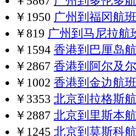
￥5867
广州到多伦多
￥1950
广州到福冈航
￥819
广州到马尼拉航
￥1594
香港到巴厘岛
￥2867
香港到阿尔及
￥1002
香港到金边航
￥3353
北京到拉格斯
￥2887
北京到里斯本
￥1245
北京到莫斯科