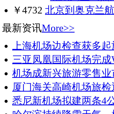
￥4732
北京到奥克兰
最新资讯
More>>
上海机场边检查获多起
三亚凤凰国际机场完成W
机场成新兴旅游零售业
厦门海关高崎机场旅检
悉尼新机场拟建两条4