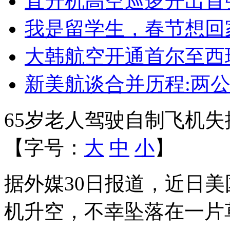
直升机高空巡逻开出首
我是留学生，春节想回
大韩航空开通首尔至西
新美航谈合并历程:两
65岁老人驾驶自制飞机
【字号：
大
中
小
】
据外媒30日报道，近日美
机升空，不幸坠落在一片