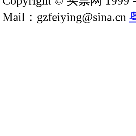
Copyright © 买票网 1999 - 2
Mail：gzfeiying@sina.cn