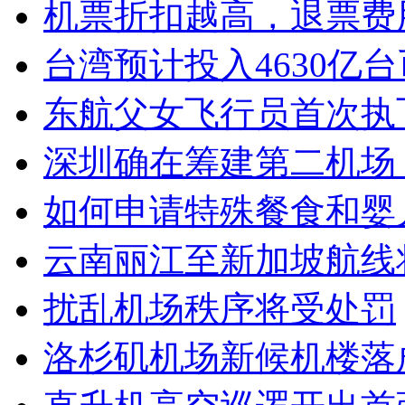
机票折扣越高，退票费
台湾预计投入4630亿
东航父女飞行员首次执
深圳确在筹建第二机场
如何申请特殊餐食和婴
云南丽江至新加坡航线将
扰乱机场秩序将受处罚
洛杉矶机场新候机楼落