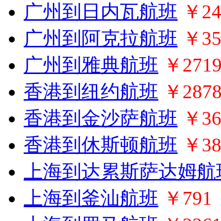
广州到日内瓦航班
￥24
广州到阿克拉航班
￥35
广州到雅典航班
￥271
香港到纽约航班
￥287
香港到金沙萨航班
￥36
香港到休斯顿航班
￥38
上海到达累斯萨达姆航
上海到釜汕航班
￥791