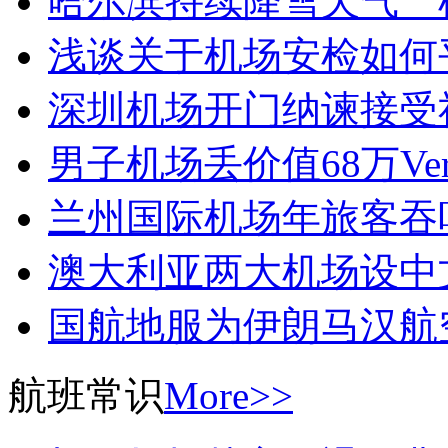
哈尔滨持续降雪天气 
浅谈关于机场安检如何
深圳机场开门纳谏接受
男子机场丢价值68万Ver
兰州国际机场年旅客吞
澳大利亚两大机场设中
国航地服为伊朗马汉航
航班常识
More>>