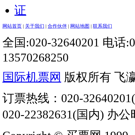
网站首页
|
关于我们
|
合作伙伴
|
网站地图
|
联系我们
全国:020-32640201 电话
13570268250
国际机票网
版权所有 飞
订票热线：020-32640201(
020-22382631(国内) 办