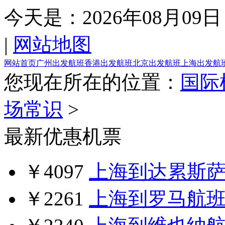
今天是：
2026年08月09日
|
网站地图
网站首页
广州出发航班
香港出发航班
北京出发航班
上海出发航
您现在所在的位置：
国际
场常识
>
最新优惠机票
￥4097
上海到达累斯
￥2261
上海到罗马航