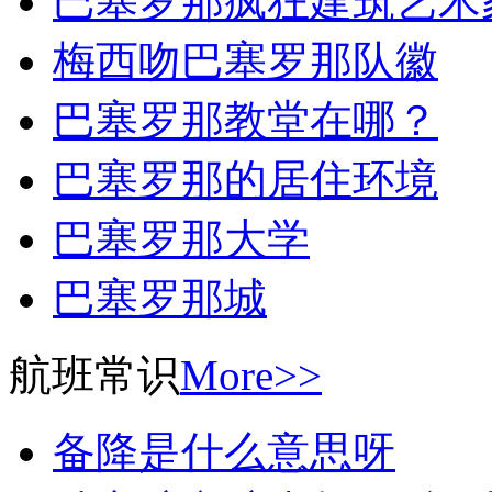
巴塞罗那疯狂建筑艺术
梅西吻巴塞罗那队徽
巴塞罗那教堂在哪？
巴塞罗那的居住环境
巴塞罗那大学
巴塞罗那城
航班常识
More>>
备降是什么意思呀