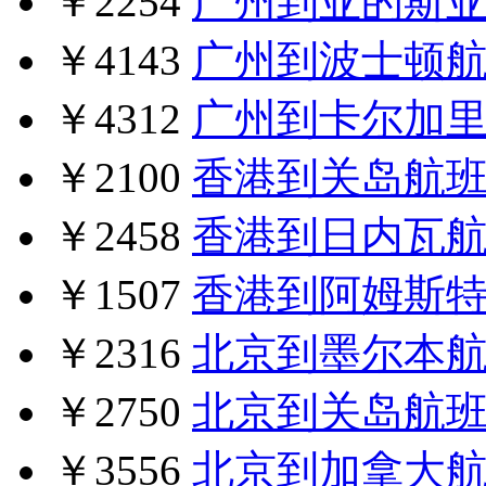
￥2254
广州到亚的斯
￥4143
广州到波士顿
￥4312
广州到卡尔加
￥2100
香港到关岛航
￥2458
香港到日内瓦
￥1507
香港到阿姆斯
￥2316
北京到墨尔本
￥2750
北京到关岛航
￥3556
北京到加拿大