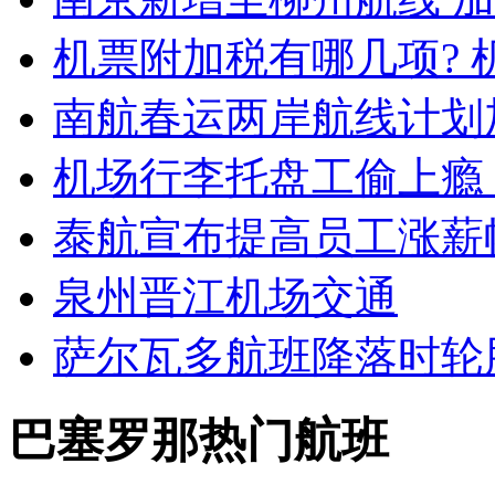
机票附加税有哪几项? 
南航春运两岸航线计划
机场行李托盘工偷上瘾
泰航宣布提高员工涨薪
泉州晋江机场交通
萨尔瓦多航班降落时轮
巴塞罗那热门航班