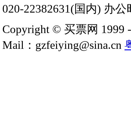
020-22382631(国内) 办
Copyright © 买票网 1999 - 2
Mail：gzfeiying@sina.cn