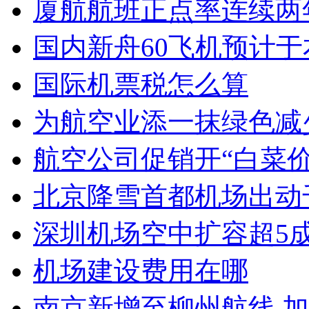
厦航航班正点率连续两
国内新舟60飞机预计于
国际机票税怎么算
为航空业添一抹绿色减
航空公司促销开“白菜价
北京降雪首都机场出动
深圳机场空中扩容超5成
机场建设费用在哪
南京新增至柳州航线 