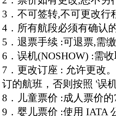
3．不可签转,不可更改行
4．所有航段必须有确认的订
5．退票手续 :可退票,需
6．误机(NOSHOW) :
7．更改订座 : 允许更
订的航班，否则按照 '误机
8．儿童票价 :成人票价的
9．婴儿票价 :使用 IAT