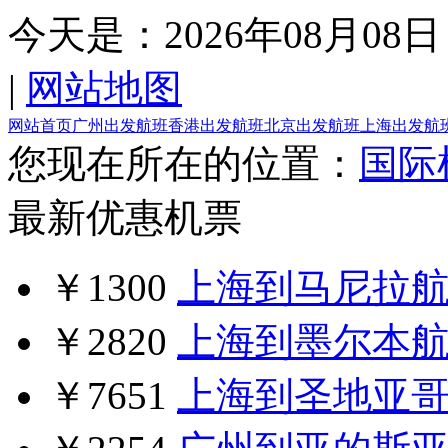
今天是：
2026年08月08日
|
网站地图
网站首页
广州出发航班
香港出发航班
北京出发航班
上海出发航
您现在所在的位置：
国际
最新优惠机票
￥1300
上海到马尼拉
￥2820
上海到墨尔本
￥7651
上海到圣地亚