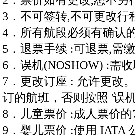
3．不可签转,不可更改行
4．所有航段必须有确认的订
5．退票手续 :可退票,需
6．误机(NOSHOW) :
7．更改订座 : 允许更
订的航班，否则按照 '误机
8．儿童票价 :成人票价的
9．婴儿票价 :使用 IAT