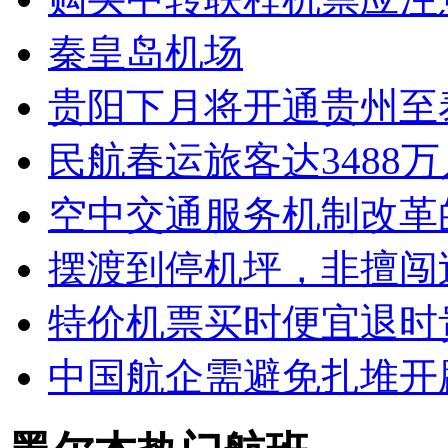
秦皇岛机场
贵阳下月将开通贵州至
民航春运旅客达3488
空中交通服务机制改革
摆渡到停机坪，非擅闯
特价机票买时便宜退时
中国航企需避免扎堆开