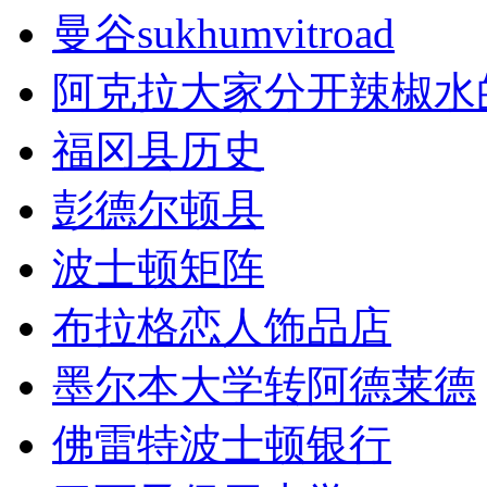
曼谷sukhumvitroad
阿克拉大家分开辣椒水
福冈县历史
彭德尔顿县
波士顿矩阵
布拉格恋人饰品店
墨尔本大学转阿德莱德
佛雷特波士顿银行