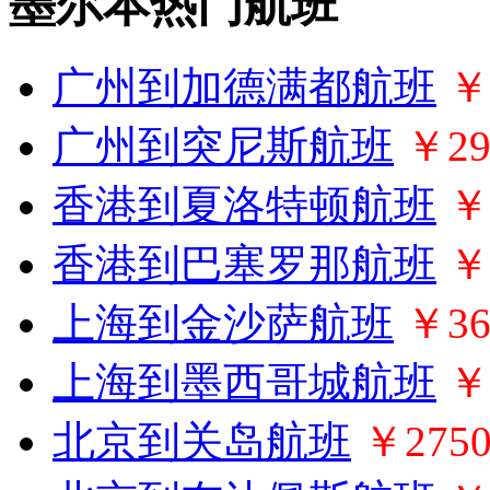
墨尔本热门航班
广州到加德满都航班
￥
广州到突尼斯航班
￥29
香港到夏洛特顿航班
￥
香港到巴塞罗那航班
￥
上海到金沙萨航班
￥36
上海到墨西哥城航班
￥
北京到关岛航班
￥275