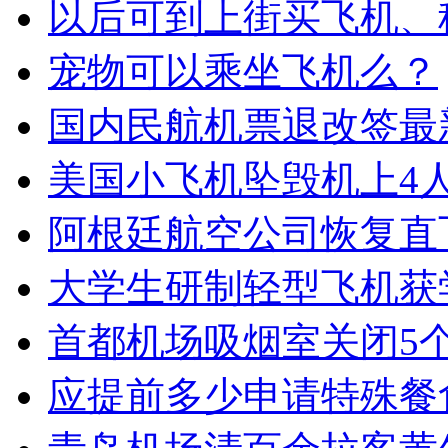
以后可到上街买飞机、
宠物可以乘坐飞机么？
国内民航机票退改签最
美国小飞机坠毁机上4
阿根廷航空公司恢复直
大学生研制轻型飞机获
首都机场吸烟室关闭5
应提前多少申请特殊餐