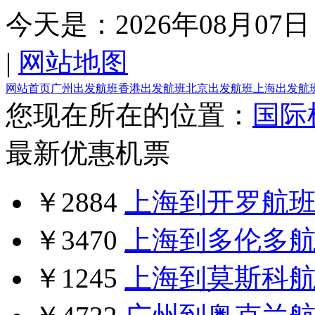
今天是：
2026年08月07日
|
网站地图
网站首页
广州出发航班
香港出发航班
北京出发航班
上海出发航
您现在所在的位置：
国际
最新优惠机票
￥2884
上海到开罗航
￥3470
上海到多伦多
￥1245
上海到莫斯科