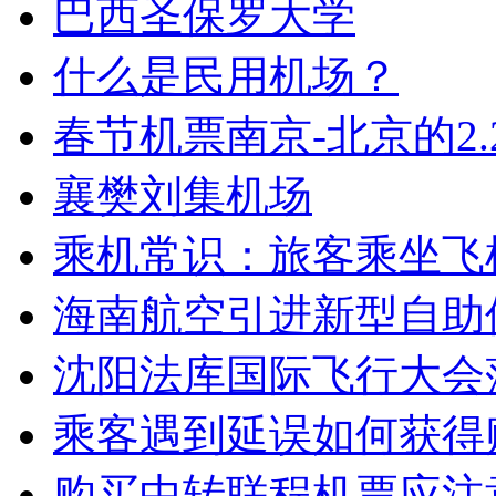
巴西圣保罗大学
什么是民用机场？
春节机票南京-北京的2.2
襄樊刘集机场
乘机常识：旅客乘坐飞
海南航空引进新型自助
沈阳法库国际飞行大会落
乘客遇到延误如何获得
购买中转联程机票应注