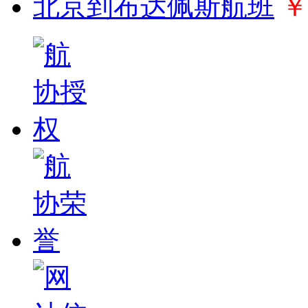
北京到布达佩斯航班
￥