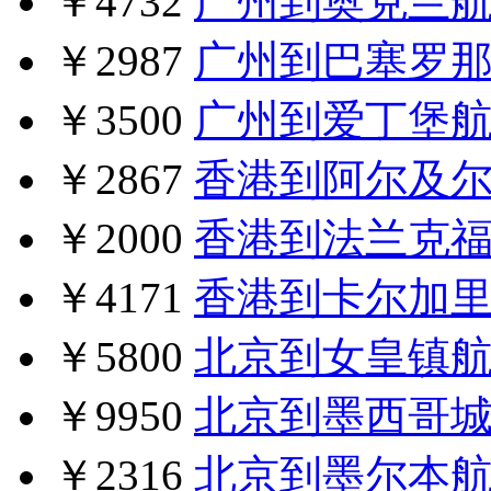
￥4732
广州到奥克兰
￥2987
广州到巴塞罗
￥3500
广州到爱丁堡
￥2867
香港到阿尔及
￥2000
香港到法兰克
￥4171
香港到卡尔加
￥5800
北京到女皇镇
￥9950
北京到墨西哥
￥2316
北京到墨尔本