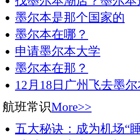
找墨尔本潮店？墨尔本
墨尔本是那个国家的
墨尔本在哪？
申请墨尔本大学
墨尔本在那？
12月18日广州飞去墨
航班常识
More>>
五大秘诀：成为机场“睡