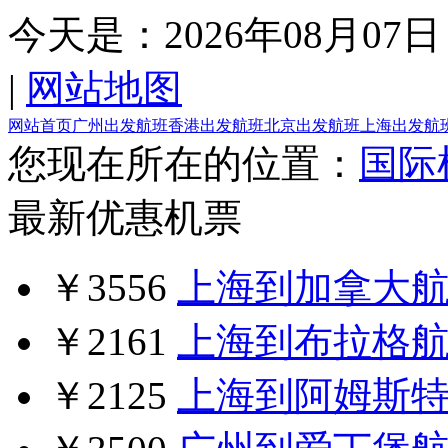
今天是：
2026年08月07日
|
网站地图
网站首页
广州出发航班
香港出发航班
北京出发航班
上海出发航
您现在所在的位置：
国际
最新优惠机票
￥3556
上海到加拿大
￥2161
上海到布拉格
￥2125
上海到阿姆斯