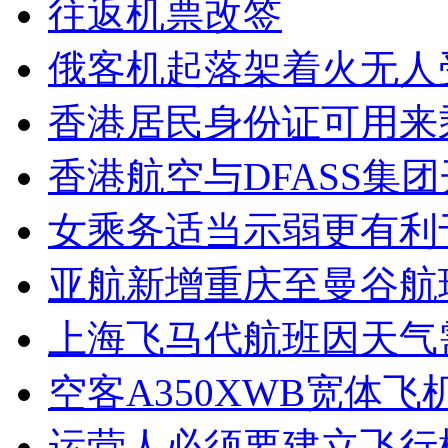
往返机票改签
俄客机起落架着火无人
香港居民身份证可用来
香港航空与DFASS集
女乘务适当示弱更有利
亚航新增重庆至曼谷航
上海飞马代航班因天气
空客A350XWB宽体
运营人必须要建立飞行