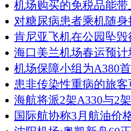
机场购买的免税品能带
对糖尿病患者乘机随身
肯尼亚飞机在公园坠毁
海口美兰机场春运预计
机场保障小组为A380
患非传染性重病的旅客
海航将派2架A330与2架
国际航协称3月航油价