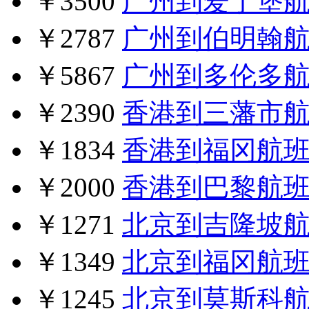
￥3500
广州到爱丁堡
￥2787
广州到伯明翰
￥5867
广州到多伦多
￥2390
香港到三藩市
￥1834
香港到福冈航
￥2000
香港到巴黎航
￥1271
北京到吉隆坡
￥1349
北京到福冈航
￥1245
北京到莫斯科