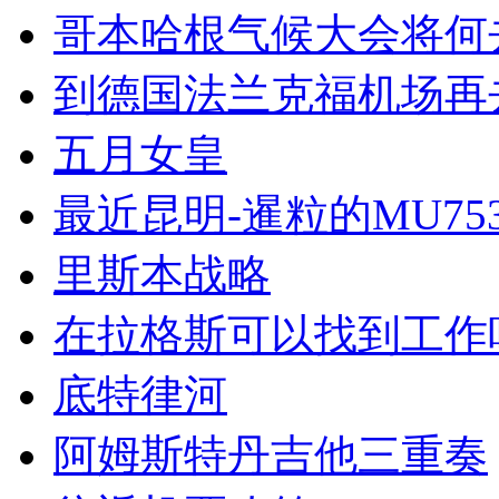
哥本哈根气候大会将何
到德国法兰克福机场再
五月女皇
最近昆明-暹粒的MU7
里斯本战略
在拉格斯可以找到工作
底特律河
阿姆斯特丹吉他三重奏