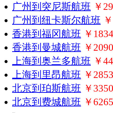
广州到突尼斯航班
￥29
广州到纽卡斯尔航班
￥
香港到福冈航班
￥183
香港到曼城航班
￥209
上海到奥兰多航班
￥44
上海到里昂航班
￥285
北京到珀斯航班
￥335
北京到费城航班
￥626