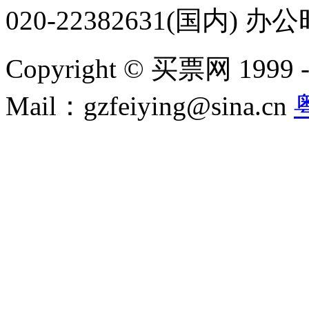
020-22382631(国内) 办
Copyright © 买票网 1999 - 2
Mail：gzfeiying@sina.cn