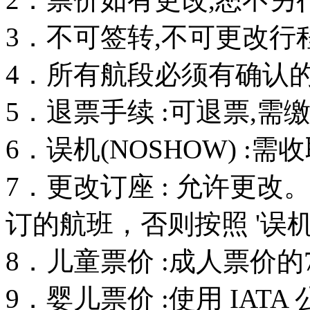
3．不可签转,不可更改行
4．所有航段必须有确认的订
5．退票手续 :可退票,需
6．误机(NOSHOW) :
7．更改订座 : 允许更
订的航班，否则按照 '误机
8．儿童票价 :成人票价的
9．婴儿票价 :使用 IAT