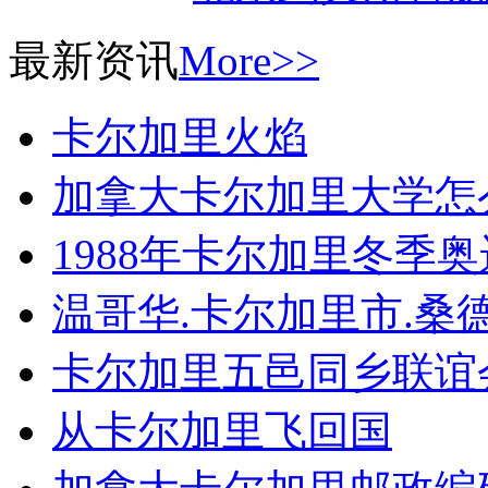
最新资讯
More>>
卡尔加里火焰
加拿大卡尔加里大学怎
1988年卡尔加里冬季
温哥华.卡尔加里市.桑
卡尔加里五邑同乡联谊
从卡尔加里飞回国