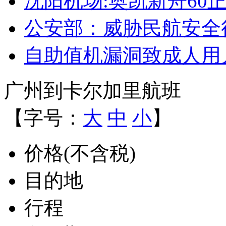
沈阳机场:奥凯新舟60
公安部：威胁民航安全
自助值机漏洞致成人用
广州到卡尔加里航班
【字号：
大
中
小
】
价格(不含税)
目的地
行程