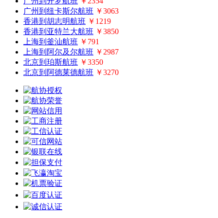
广州到开罗航班
￥2354
广州到纽卡斯尔航班
￥3063
香港到胡志明航班
￥1219
香港到亚特兰大航班
￥3850
上海到釜汕航班
￥791
上海到阿尔及尔航班
￥2987
北京到珀斯航班
￥3350
北京到阿德莱德航班
￥3270