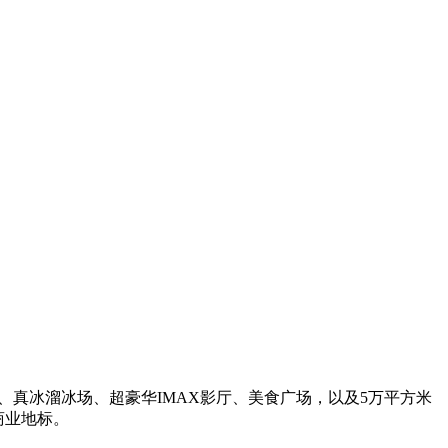
、真冰溜冰场、超豪华IMAX影厅、美食广场，以及5万平方米
商业地标。