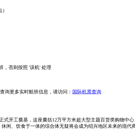
点）
，否则按照 '误机' 处理
查询更多实时航班信息，请访问：
国际机票查询
正式开工奠基，这座囊括12万平方米超大型主题百货类购物中心
、休闲、饮食于一体的综合体无疑将会成为绍兴地区未来的现代