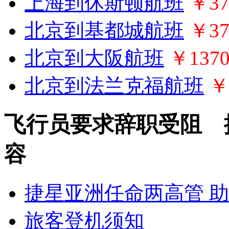
上海到休斯顿航班
￥37
北京到基都城航班
￥37
北京到大阪航班
￥137
北京到法兰克福航班
￥
飞行员要求辞职受阻 
容
捷星亚洲任命两高管 
旅客登机须知