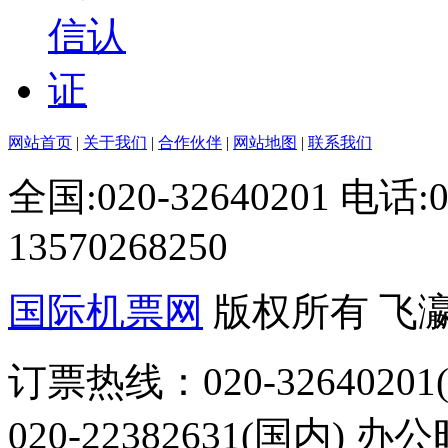
网站首页
|
关于我们
|
合作伙伴
|
网站地图
|
联系我们
全国:020-32640201 电话
13570268250
国际机票网
版权所有 飞
订票热线：020-32640201(
020-22382631(国内) 办