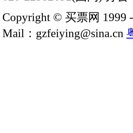
Copyright © 买票网 1999 - 2
Mail：gzfeiying@sina.cn