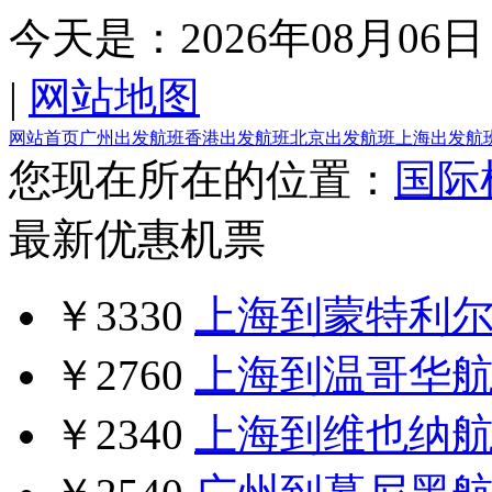
今天是：
2026年08月06日
|
网站地图
网站首页
广州出发航班
香港出发航班
北京出发航班
上海出发航
您现在所在的位置：
国际
最新优惠机票
￥3330
上海到蒙特利
￥2760
上海到温哥华
￥2340
上海到维也纳