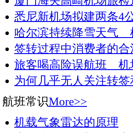
厦门海关高崎机场旅检
悉尼新机场拟建两条4
哈尔滨持续降雪天气 
签转过程中消费者的合
旅客喝高险误航班 机
为何几乎无人关注转签
航班常识
More>>
机载气象雷达的原理