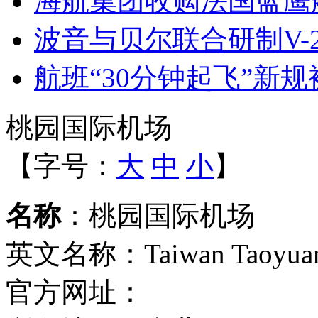
海航集团收购法国蓝鹰航
波音与贝尔联合研制V-2
航班“30分钟起飞”新
桃园国际机场
【字号：
大
中
小
】
名称
：桃园国际机场
英文名称：Taiwan Taoyuan In
官方网址：