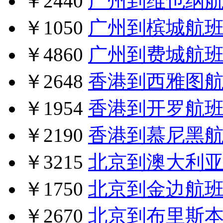
￥2440
广州到维也纳
￥1050
广州到槟城航
￥4860
广州到费城航
￥2648
香港到西雅图
￥1954
香港到开罗航
￥2190
香港到慕尼黑
￥3215
北京到澳大利
￥1750
北京到金边航
￥2670
北京到布里斯