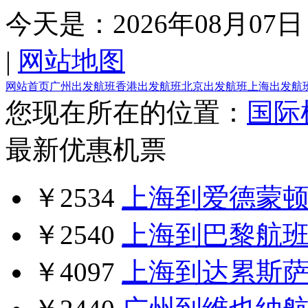
今天是：
2026年08月07日
|
网站地图
网站首页
广州出发航班
香港出发航班
北京出发航班
上海出发航
您现在所在的位置：
国际
最新优惠机票
￥2534
上海到爱德蒙
￥2540
上海到巴黎航
￥4097
上海到达累斯