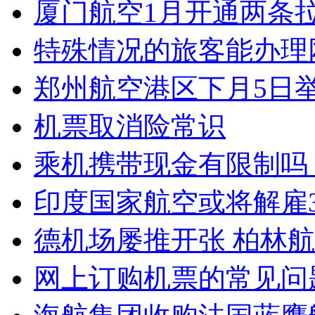
厦门航空1月开通两条
特殊情况的旅客能办理
郑州航空港区下月5日
机票取消险常识
乘机携带现金有限制吗
印度国家航空或将解雇3
德机场屡推开张 柏林航
网上订购机票的常见问