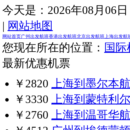
今天是：
2026年08月06日
|
网站地图
网站首页
广州出发航班
香港出发航班
北京出发航班
上海出发航
您现在所在的位置：
国际
最新优惠机票
￥2820
上海到墨尔本
￥3330
上海到蒙特利
￥2760
上海到温哥华