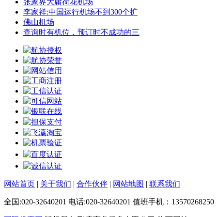
张家界大庸荷花机场
李家祥:中国运行机场不到300个扩
佛山机场
查询时有机位，预订时不成功的三
网站首页
|
关于我们
|
合作伙伴
|
网站地图
|
联系我们
全国:020-32640201 电话:020-32640201 值班手机：13570268250