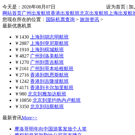
今天是：
2026年08月07日
设为首页 | 加
网站首页
广州出发航班
香港出发航班
北京出发航班
上海出发航
您现在所在的位置：
国际机票查询
>
旅游资讯
>
最新优惠机票
￥1430
上海到胡志明航班
￥2887
上海到突尼斯航班
￥1910
上海到槟城航班
￥4827
广州到洛美航班
￥1270
广州到普吉航班
￥2161
广州到哥本哈根航班
￥2716
香港到凯恩斯航班
￥1242
香港到吉隆坡航班
￥4171
香港到卡尔加里航班
￥980
北京到雅加达航班
￥10850
北京到里约热内卢航班
￥3350
北京到珀斯航班
最新资讯
More>>
摩洛哥明年向中国游客发放个人签