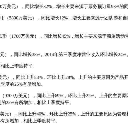
0
万美元），同比增长
32%
，增长主要来源于票务预订量
98%
的
币（
5800
万美元），同比增长
12%
，增长主要来源于团队游和自
民币（
1700
万美元），同比增长
45%
，增长主要来源于商旅活动
元），同比增长
38%
。
2014
年第三季度净营业收入环比增长
24%
，相比上季度持平。
美元），同比上升
83%
，环比上升
28%
。上升的主要原因为产品
上季度的
25%
有所增加。
（
9700
万美元），同比上升
69%
，环比上升
25%
。上升的主要原
期的
22%
有所增加，相比上季度持平。
美元），同比上升
40%
，环比上升
25%
，上升的主要原因为管理
%
有所增加，相比上季度持平。