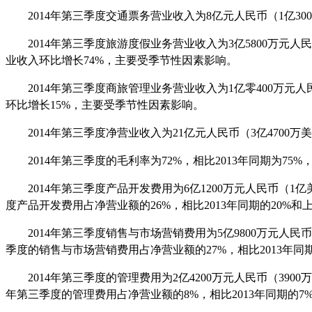
2014
年第三季度交通票务营业收入为
8
亿元人民币（
1
亿
300
2014
年第三季度旅游度假业务营业收入为
3
亿
5800
万元人民
业收入环比增长
74%
，主要受季节性因素影响。
2014
年第三季度商旅管理业务营业收入为
1
亿零
400
万元人
环比增长
15%
，主要受季节性因素影响。
2014
年第三季度净营业收入为
21
亿元人民币（
3
亿
4700
万美
2014
年第三季度的毛利率为
72%
，相比
2013
年同期为
75%
2014
年第三季度产品开发费用为
6
亿
1200
万元人民币（
1
亿
度产品开发费用占净营业额的
26%
，相比
2013
年同期的
20%
和
2014
年第三季度销售与市场营销费用为
5
亿
9800
万元人民币
季度的销售与市场营销费用占净营业额的
27%
，相比
2013
年同
2014
年第三季度的管理费用为
2
亿
4200
万元人民币（
3900
万
年第三季度的管理费用占净营业额的
8%
，相比
2013
年同期的
7