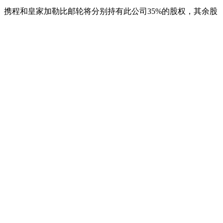
。携程和皇家加勒比邮轮将分别持有此公司
35%
的股权，其余股