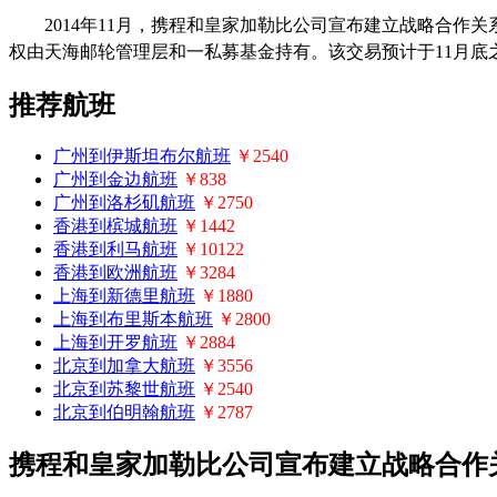
2014
年
11
月，携程和皇家加勒比公司宣布建立战略合作关
权由天海邮轮管理层和一私募基金持有。该交易预计于
11
月底
推荐航班
广州到伊斯坦布尔航班
￥2540
广州到金边航班
￥838
广州到洛杉矶航班
￥2750
香港到槟城航班
￥1442
香港到利马航班
￥10122
香港到欧洲航班
￥3284
上海到新德里航班
￥1880
上海到布里斯本航班
￥2800
上海到开罗航班
￥2884
北京到加拿大航班
￥3556
北京到苏黎世航班
￥2540
北京到伯明翰航班
￥2787
携程和皇家加勒比公司宣布建立战略合作