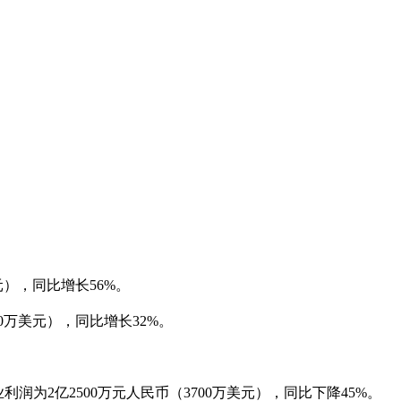
元），同比增长
56%
。
0
万美元），同比增长
32%
。
业利润为
2
亿
2500
万元人民币（
3700
万美元），同比下降
45%
。