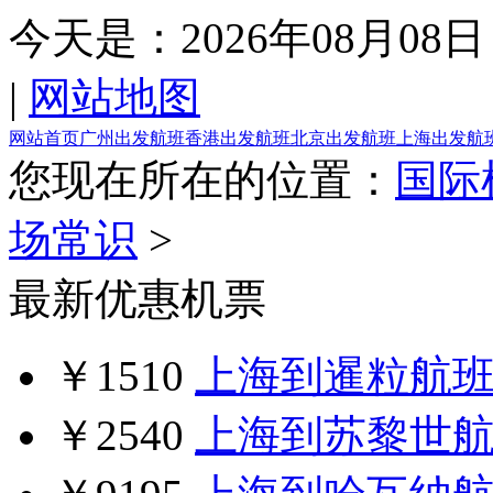
今天是：
2026年08月08日
|
网站地图
网站首页
广州出发航班
香港出发航班
北京出发航班
上海出发航
您现在所在的位置：
国际
场常识
>
最新优惠机票
￥1510
上海到暹粒航
￥2540
上海到苏黎世