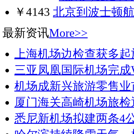
￥4143
北京到波士顿
最新资讯
More>>
上海机场边检查获多起
三亚凤凰国际机场完成W
机场成新兴旅游零售业
厦门海关高崎机场旅检
悉尼新机场拟建两条4