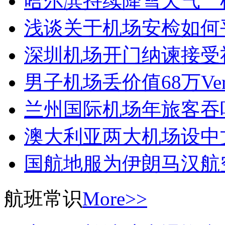
哈尔滨持续降雪天气 
浅谈关于机场安检如何
深圳机场开门纳谏接受
男子机场丢价值68万Ver
兰州国际机场年旅客吞
澳大利亚两大机场设中
国航地服为伊朗马汉航
航班常识
More>>