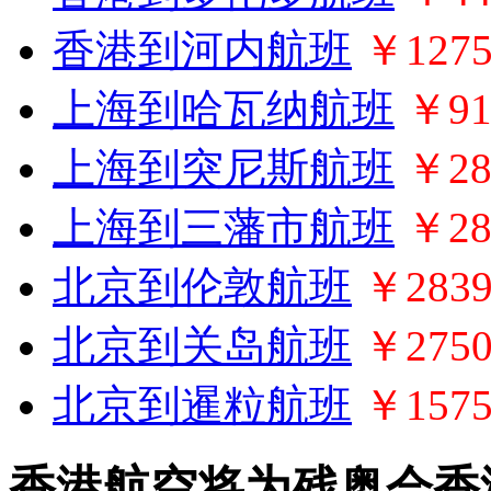
香港到河内航班
￥127
上海到哈瓦纳航班
￥91
上海到突尼斯航班
￥28
上海到三藩市航班
￥28
北京到伦敦航班
￥283
北京到关岛航班
￥275
北京到暹粒航班
￥157
香港航空将为残奥会香