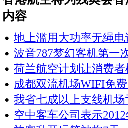
内容
地上滥用大功率无绳电
波音787梦幻客机第一
荷兰航空计划让消费者
成都双流机场WIFI免费
我省七成以上支线机场
空中客车公司表示201