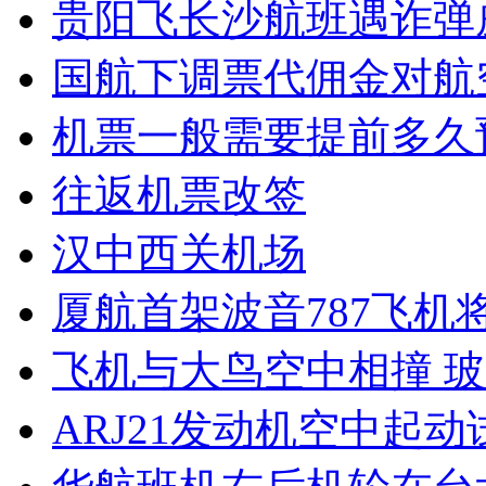
贵阳飞长沙航班遇诈弹威
国航下调票代佣金对航
机票一般需要提前多久
往返机票改签
汉中西关机场
厦航首架波音787飞机将
飞机与大鸟空中相撞 
ARJ21发动机空中起