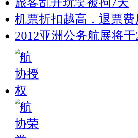
旅客乱开玩笑被拘7天
机票折扣越高，退票费
2012亚洲公务航展将于