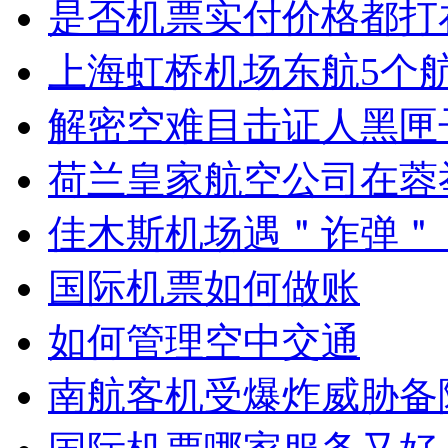
是否机票实付价格都打
上海虹桥机场东航5个
解密空难目击证人黑匣
荷兰皇家航空公司在蓉
佳木斯机场遇＂诈弹＂
国际机票如何做账
如何管理空中交通
南航客机受爆炸威胁备