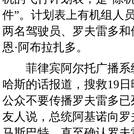
件”。计划表上有机组人
两名驾驶员、罗夫雷多和
恩·阿布拉扎多。
菲律宾阿尔托广播系统
哈斯的话报道，搜救19
公众不要传播罗夫雷多已
友人说，总统阿基诺向罗
马斯巴特，直至确认罗夫