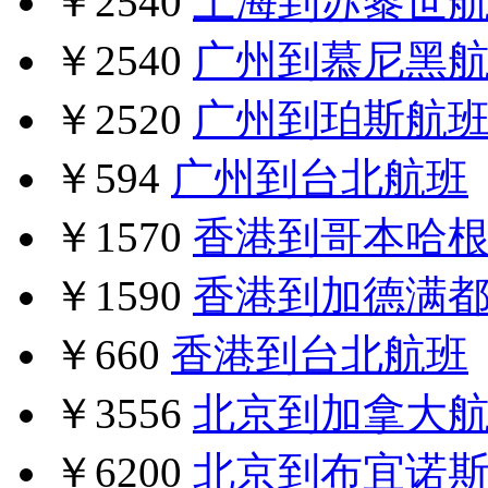
￥2540
上海到苏黎世
￥2540
广州到慕尼黑
￥2520
广州到珀斯航
￥594
广州到台北航班
￥1570
香港到哥本哈
￥1590
香港到加德满
￥660
香港到台北航班
￥3556
北京到加拿大
￥6200
北京到布宜诺