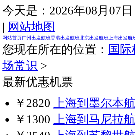
今天是：
2026年08月07日
|
网站地图
网站首页
广州出发航班
香港出发航班
北京出发航班
上海出发航
您现在所在的位置：
国际
场常识
>
最新优惠机票
￥2820
上海到墨尔本
￥1300
上海到马尼拉