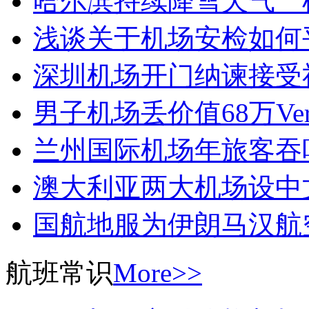
哈尔滨持续降雪天气 
浅谈关于机场安检如何
深圳机场开门纳谏接受
男子机场丢价值68万Ver
兰州国际机场年旅客吞
澳大利亚两大机场设中
国航地服为伊朗马汉航
航班常识
More>>