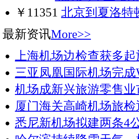
￥11351
北京到夏洛特
最新资讯
More>>
上海机场边检查获多起
三亚凤凰国际机场完成W
机场成新兴旅游零售业
厦门海关高崎机场旅检
悉尼新机场拟建两条4