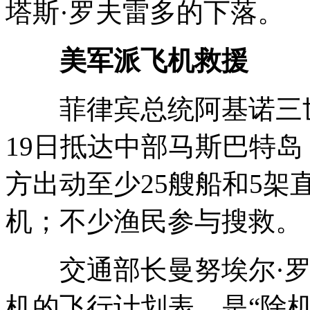
塔斯·罗夫雷多的下落。
美军派飞机救援
菲律宾总统阿基诺三世
19日抵达中部马斯巴特
方出动至少25艘船和5
机；不少渔民参与搜救。
交通部长曼努埃尔·罗
机的飞行计划表，是“除