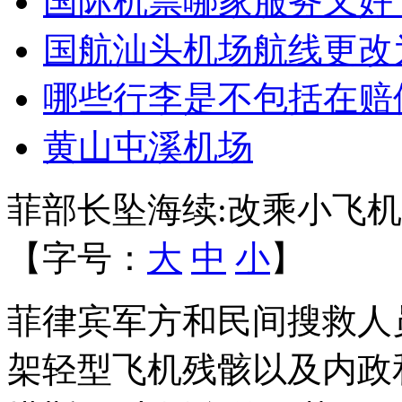
国际机票哪家服务又好
国航汕头机场航线更改
哪些行李是不包括在赔
黄山屯溪机场
菲部长坠海续:改乘小飞
【字号：
大
中
小
】
菲律宾军方和民间搜救人
架轻型飞机残骸以及内政