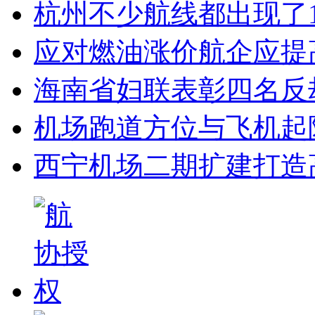
杭州不少航线都出现了
应对燃油涨价航企应提
海南省妇联表彰四名反
机场跑道方位与飞机起
西宁机场二期扩建打造