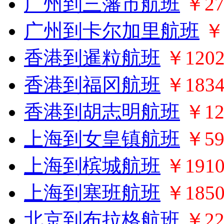
广州到三藩市航班
￥27
广州到卡尔加里航班
￥
香港到暹粒航班
￥120
香港到福冈航班
￥183
香港到胡志明航班
￥12
上海到女皇镇航班
￥59
上海到槟城航班
￥191
上海到塞班航班
￥185
北京到布拉格航班
￥22