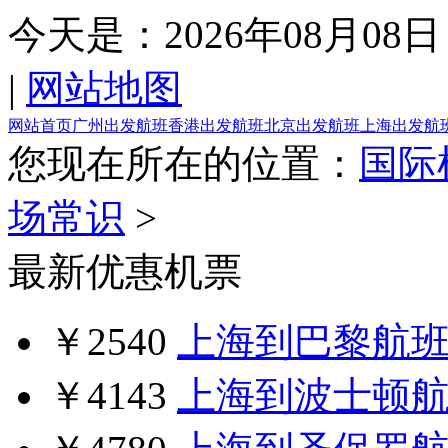
今天是：
2026年08月08日
|
网站地图
网站首页
广州出发航班
香港出发航班
北京出发航班
上海出发航
您现在所在的位置：
国际
场常识
>
最新优惠机票
￥2540
上海到巴黎航
￥4143
上海到波士顿