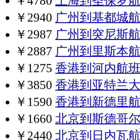
￥4780
上海到圣保罗
￥2940
广州到基都城
￥2987
广州到突尼斯
￥2887
广州到里斯本
￥1275
香港到河内航
￥3850
香港到亚特兰
￥1590
香港到新德里
￥1660
北京到斯德哥
￥2440
北京到日内瓦