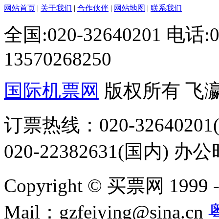
网站首页
|
关于我们
|
合作伙伴
|
网站地图
|
联系我们
全国:020-32640201 电话
13570268250
国际机票网
版权所有 飞
订票热线：020-32640201(
020-22382631(国内) 办
Copyright © 买票网 1999 - 2
Mail：gzfeiying@sina.cn