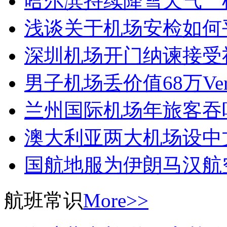
哈尔滨持续降雪天气 
浅谈关于机场安检如何
深圳机场开门纳谏接受
男子机场丢价值68万Ver
兰州国际机场年旅客吞
澳大利亚两大机场设中
国航地服为伊朗马汉航
航班常识
More>>