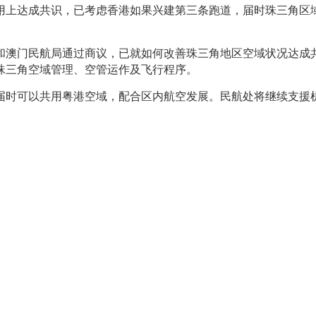
上达成共识，已考虑香港如果兴建第三条跑道，届时珠三角区域
门民航局通过商议，已就如何改善珠三角地区空域状况达成共识
珠三角空域管理、空管运作及飞行程序。
届时可以共用粤港空域，配合区内航空发展。民航处将继续支援