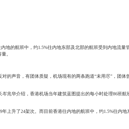
往内地的航班中，约1.5%往内地东部及北部的航班受到内地流
大容量。
的声音，有团体质疑，机场现有的两条跑道“未用尽”，团体
兆华介绍，香港机场当年建筑蓝图提出的每小时处理86班航班
9年上升了24架次。而目前香港往内地的航班中，约1.5%往内