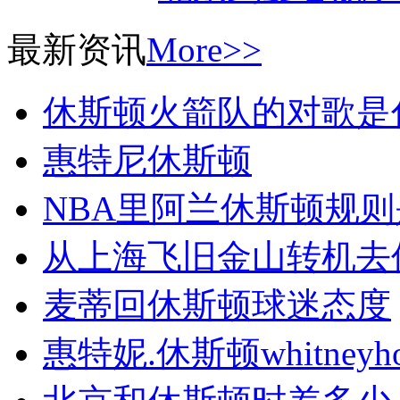
最新资讯
More>>
休斯顿火箭队的对歌是
惠特尼休斯顿
NBA里阿兰休斯顿规则
从上海飞旧金山转机去
麦蒂回休斯顿球迷态度
惠特妮.休斯顿whitneyho