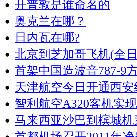
开普敦是谁命名的
奥克兰在哪？
日内瓦在哪?
北京到芝加哥飞机(全日
首架中国造波音787-9
天津航空今日开通西安
智利航空A320客机实
马来西亚沙巴到槟城机
首都机场召开2011年