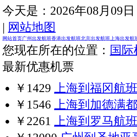
今天是：
2026年08月09日
|
网站地图
网站首页
广州出发航班
香港出发航班
北京出发航班
上海出发航
您现在所在的位置：
国际
最新优惠机票
￥1429
上海到福冈航
￥1546
上海到加德满
￥2261
上海到罗马航