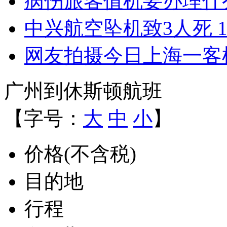
病伤旅客值机要办理什
中兴航空坠机致3人死 1
网友拍摄今日上海一客
广州到休斯顿航班
【字号：
大
中
小
】
价格(不含税)
目的地
行程