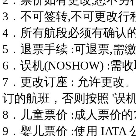
3．不可签转,不可更改行
4．所有航段必须有确认的订
5．退票手续 :可退票,需
6．误机(NOSHOW) :
7．更改订座 : 允许更
订的航班，否则按照 '误机
8．儿童票价 :成人票价的
9．婴儿票价 :使用 IAT