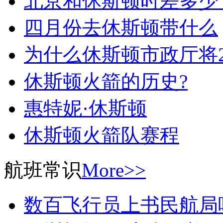
北京和休斯顿时差多少
四月份去休斯顿带什么
为什么休斯顿市政厅将20
休斯顿火箭的历史?
惠特妮·休斯顿
休斯顿火箭队赛程
航班常识
More>>
数百飞行员上书民航局