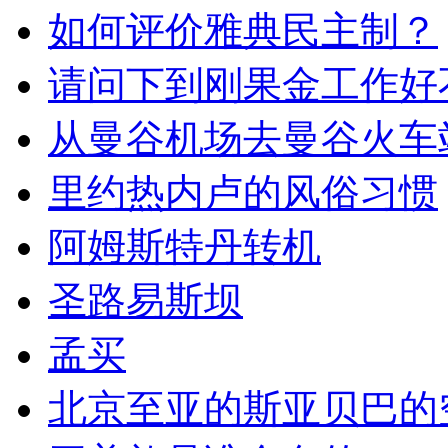
如何评价雅典民主制？
请问下到刚果金工作好
从曼谷机场去曼谷火车
里约热内卢的风俗习惯
阿姆斯特丹转机
圣路易斯坝
孟买
北京至亚的斯亚贝巴的