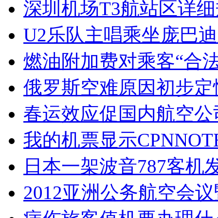
深圳机场T3航站区详
U2乐队主唱乘坐庞巴迪
燃油附加费对乘客“合法
俄罗斯空难原因初步定
春运效应促国内航空公
我的机票显示CPNNOTE
日本一架波音787客机
2012亚洲公务航空会