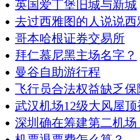
英国爱丁堡旧城与新城
去过西雅图的人说说西
哥本哈根证券交易所
拜仁慕尼黑主场名字？
曼谷自助游行程
飞行员合法权益缺乏保
武汉机场12级大风屋顶
深圳确在筹建第二机场
机票退票费怎么算？