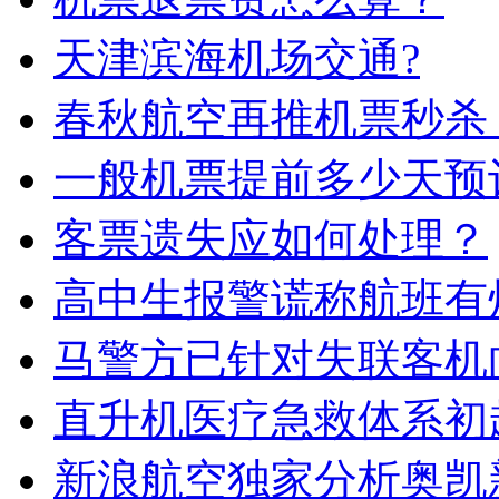
天津滨海机场交通?
春秋航空再推机票秒杀
一般机票提前多少天预
客票遗失应如何处理？
高中生报警谎称航班有
马警方已针对失联客机向
直升机医疗急救体系初
新浪航空独家分析奥凯