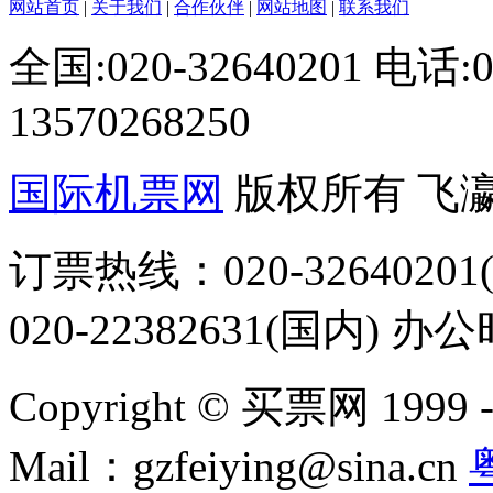
网站首页
|
关于我们
|
合作伙伴
|
网站地图
|
联系我们
全国:020-32640201 电话
13570268250
国际机票网
版权所有 飞
订票热线：020-32640201(
020-22382631(国内) 办
Copyright © 买票网 1999 - 2
Mail：gzfeiying@sina.cn