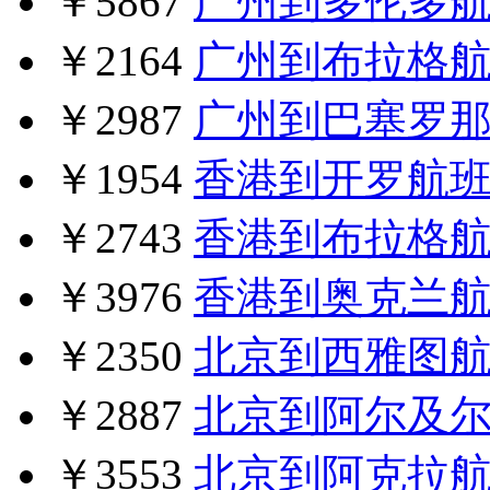
￥5867
广州到多伦多
￥2164
广州到布拉格
￥2987
广州到巴塞罗
￥1954
香港到开罗航
￥2743
香港到布拉格
￥3976
香港到奥克兰
￥2350
北京到西雅图
￥2887
北京到阿尔及
￥3553
北京到阿克拉