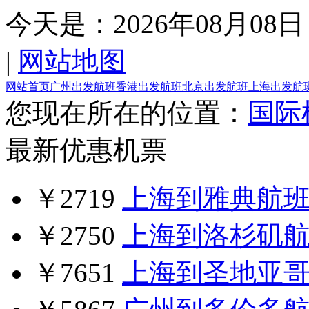
今天是：
2026年08月08日
|
网站地图
网站首页
广州出发航班
香港出发航班
北京出发航班
上海出发航
您现在所在的位置：
国际
最新优惠机票
￥2719
上海到雅典航
￥2750
上海到洛杉矶
￥7651
上海到圣地亚