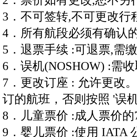
3．不可签转,不可更改行
4．所有航段必须有确认的订
5．退票手续 :可退票,需
6．误机(NOSHOW) :
7．更改订座 : 允许更
订的航班，否则按照 '误机
8．儿童票价 :成人票价的
9．婴儿票价 :使用 IAT