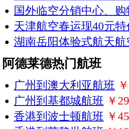
国外临空分销中心、购
天津航空春运现40元特
湖南岳阳体验式航天航
阿德莱德热门航班
广州到澳大利亚航班
￥
广州到基都城航班
￥29
香港到波士顿航班
￥45