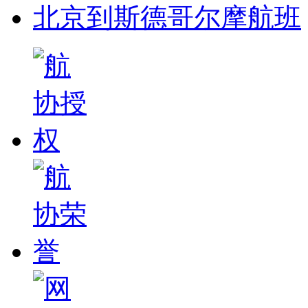
北京到斯德哥尔摩航班