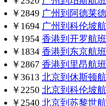
￥2520
广州到珀斯航
￥2849
广州到阿德莱
￥1694
广州到科伦坡
￥1954
香港到开罗航
￥1834
香港到东京航
￥2867
香港到里昂航
￥3613
北京到休斯顿
￥2250
北京到科伦坡
￥2540
北京到苏黎世