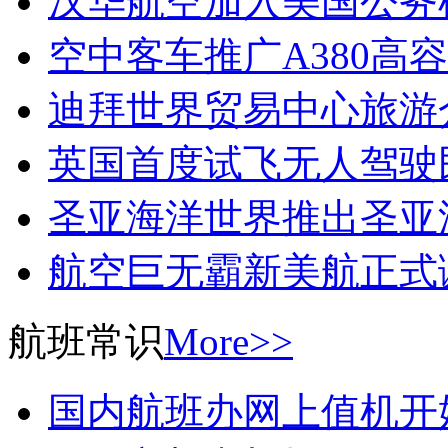
汉华航空加入美国公务
空中客车推广A380高
迪拜世界贸易中心旅游
英国首度试飞无人驾驶
圣亚海洋世界推出圣亚
航空巨无霸新美航正式
航班常识
More>>
国内航班办网上值机开