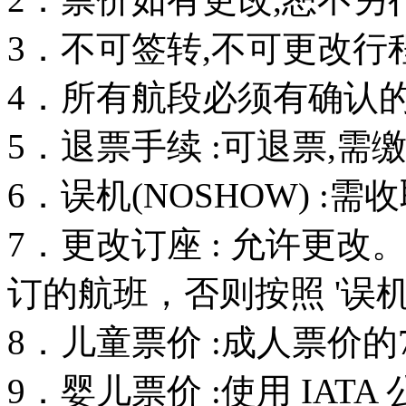
3．不可签转,不可更改行
4．所有航段必须有确认的订
5．退票手续 :可退票,需
6．误机(NOSHOW) :
7．更改订座 : 允许更
订的航班，否则按照 '误机
8．儿童票价 :成人票价的
9．婴儿票价 :使用 IAT