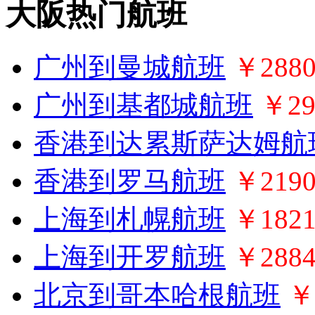
大阪热门航班
广州到曼城航班
￥288
广州到基都城航班
￥29
香港到达累斯萨达姆航
香港到罗马航班
￥219
上海到札幌航班
￥182
上海到开罗航班
￥288
北京到哥本哈根航班
￥