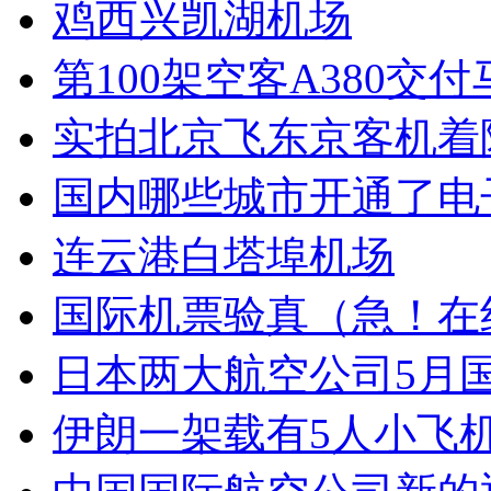
鸡西兴凯湖机场
第100架空客A380交
实拍北京飞东京客机着
国内哪些城市开通了电
连云港白塔埠机场
国际机票验真（急！在
日本两大航空公司5月
伊朗一架载有5人小飞机