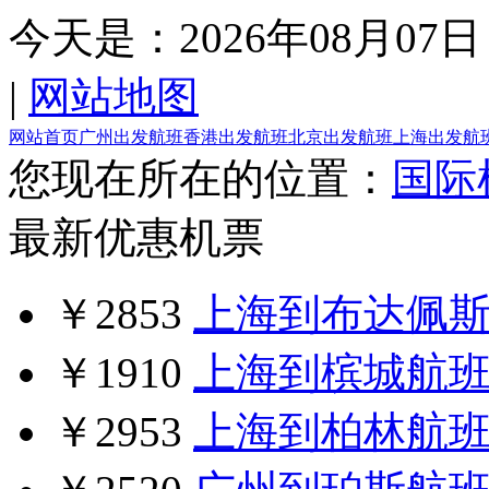
今天是：
2026年08月07日
|
网站地图
网站首页
广州出发航班
香港出发航班
北京出发航班
上海出发航
您现在所在的位置：
国际
最新优惠机票
￥2853
上海到布达佩
￥1910
上海到槟城航
￥2953
上海到柏林航