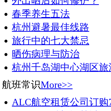
外出晒后如何修护？
春季养生五法
杭州避暑最佳线路
旅行中的七大禁忌
晒伤病理与防治
杭州千岛湖中心湖区旅
航班常识
More>>
ALC航空租赁公司订购7