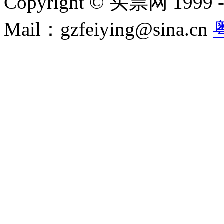
Copyright © 买票网 1999 - 2
Mail：gzfeiying@sina.cn