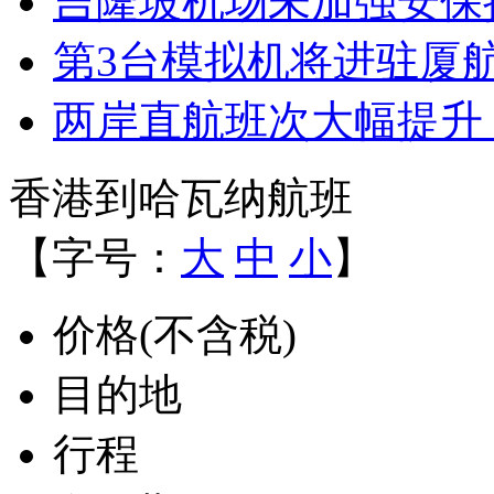
吉隆坡机场未加强安保
第3台模拟机将进驻厦航
两岸直航班次大幅提升
香港到哈瓦纳航班
【字号：
大
中
小
】
价格(不含税)
目的地
行程