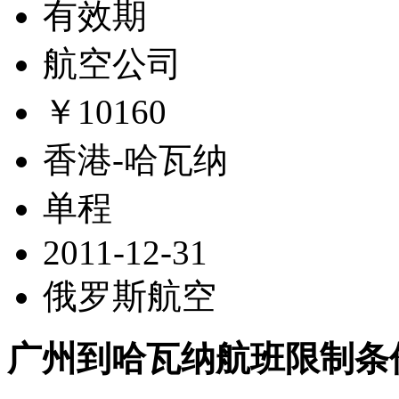
有效期
航空公司
￥10160
香港-哈瓦纳
单程
2011-12-31
俄罗斯航空
广州到哈瓦纳航班限制条