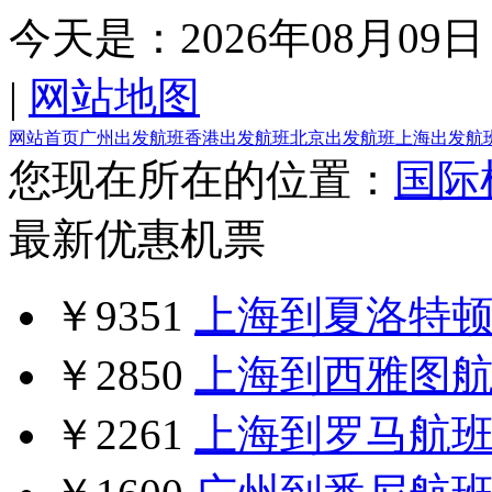
今天是：
2026年08月09日
|
网站地图
网站首页
广州出发航班
香港出发航班
北京出发航班
上海出发航
您现在所在的位置：
国际
最新优惠机票
￥9351
上海到夏洛特
￥2850
上海到西雅图
￥2261
上海到罗马航