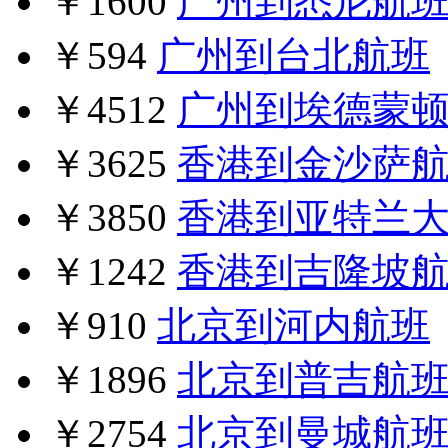
￥1600
广州到悉尼航
￥594
广州到台北航班
￥4512
广州到埃德蒙
￥3625
香港到金沙萨
￥3850
香港到亚特兰
￥1242
香港到吉隆坡
￥910
北京到河内航班
￥1896
北京到普吉航
￥2754
北京到曼城航