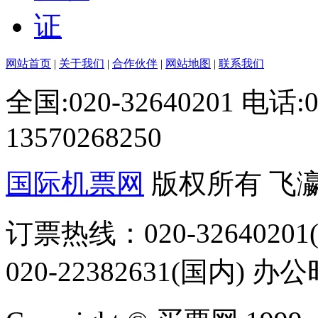
网站首页
|
关于我们
|
合作伙伴
|
网站地图
|
联系我们
全国:020-32640201 电话
13570268250
国际机票网
版权所有 飞
订票热线：020-32640201(
020-22382631(国内) 办