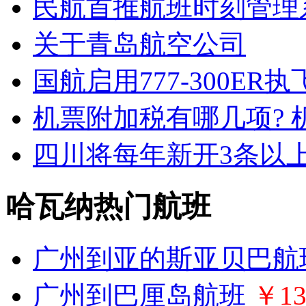
民航首推航班时刻管理
关于青岛航空公司
国航启用777-300ER
机票附加税有哪几项? 
四川将每年新开3条以
哈瓦纳热门航班
广州到亚的斯亚贝巴航
广州到巴厘岛航班
￥13