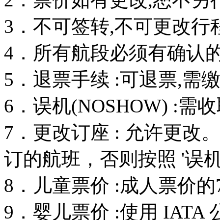
3．不可签转,不可更改行
4．所有航段必须有确认的订
5．退票手续 :可退票,需
6．误机(NOSHOW) :
7．更改订座 : 允许更
订的航班，否则按照 '误机
8．儿童票价 :成人票价的
9．婴儿票价 :使用 IAT