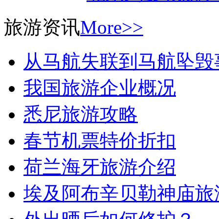
旅游资讯
More>>
从马航失联到马航坠毁
我国旅游企业概况
悉尼旅游攻略
春节机票特价折扣
荷兰海牙旅游介绍
埃及阿布辛贝勒神庙旅