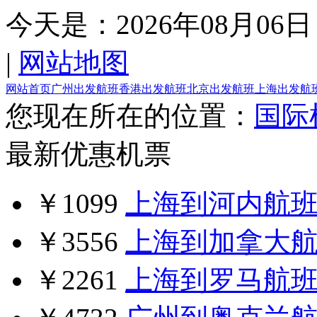
今天是：
2026年08月06日
|
网站地图
网站首页
广州出发航班
香港出发航班
北京出发航班
上海出发航
您现在所在的位置：
国际
最新优惠机票
￥1099
上海到河内航
￥3556
上海到加拿大
￥2261
上海到罗马航