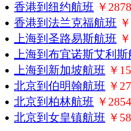
香港到纽约航班
￥287
香港到法兰克福航班
￥
上海到圣路易斯航班
￥
上海到布宜诺斯艾利斯
上海到新加坡航班
￥15
北京到伯明翰航班
￥27
北京到柏林航班
￥285
北京到女皇镇航班
￥58