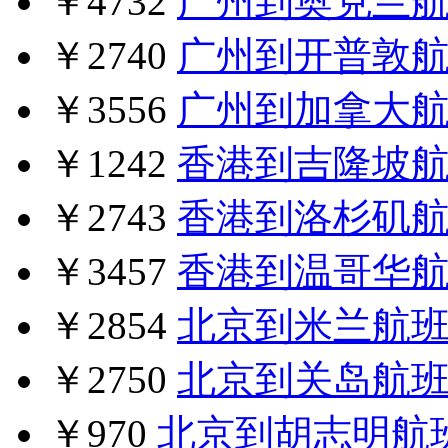
￥4732
广州到奥克兰
￥2740
广州到开普敦
￥3556
广州到加拿大
￥1242
香港到吉隆坡
￥2743
香港到洛杉矶
￥3457
香港到温哥华
￥2854
北京到米兰航
￥2750
北京到关岛航
￥970
北京到胡志明航