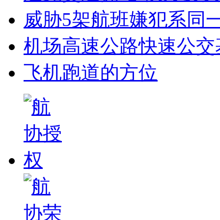
威胁5架航班嫌犯系同一
机场高速公路快速公交
飞机跑道的方位