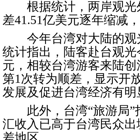
根据统计，两岸观光外
差
41.51
亿美元逐年缩减
今年台湾对大陆的观光
统计指出，陆客赴台观光
元，相较台湾游客来陆创
第
1
次转为顺差，显示开
发展及促进台湾经济有明
此外，台湾“旅游局”
汇收入已高于台湾民众出
差地区。