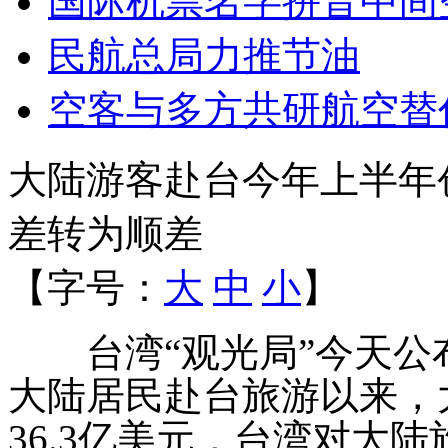
国际机票名字拼音中间
民航总局力推节油
空客与多方共研航空替
大陆游客赴台今年上半年创
差转为顺差
【字号：
大
中
小
】
台湾“观光局”今天公
大陆居民赴台旅游以来，
36.3
亿美元，台湾对大陆