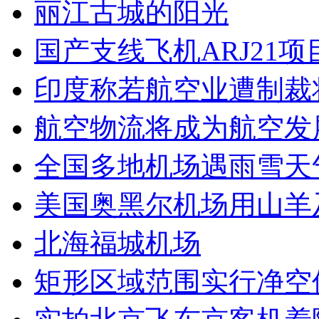
丽江古城的阳光
国产支线飞机ARJ21
印度称若航空业遭制裁
航空物流将成为航空发
全国多地机场遇雨雪天
美国奥黑尔机场用山羊
北海福城机场
矩形区域范围实行净空