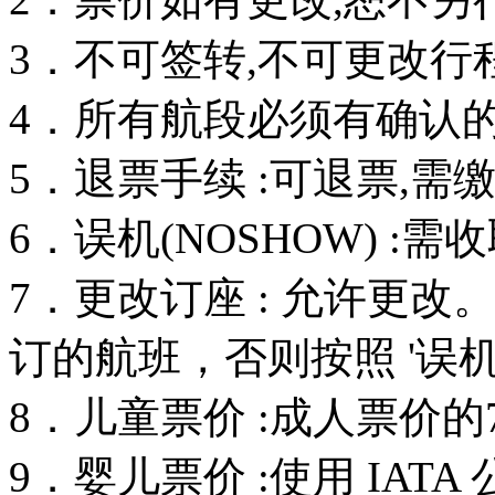
3．不可签转,不可更改行
4．所有航段必须有确认的订
5．退票手续 :可退票,需
6．误机(NOSHOW) :
7．更改订座 : 允许更
订的航班，否则按照 '误机
8．儿童票价 :成人票价的
9．婴儿票价 :使用 IAT