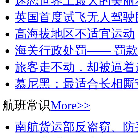
迷恋世界上最大的美丽
英国首度试飞无人驾驶
高海拔地区不适宜运动
海关行政处罚—— 罚款
旅客走不动，却被逼着
慕尼黑：最适合长相厮
航班常识
More>>
南航货运部反盗窃、防