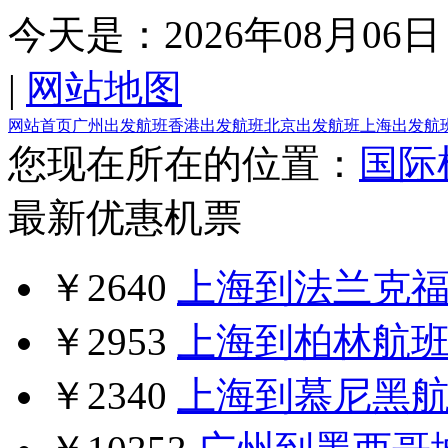
今天是：
2026年08月06日
|
网站地图
网站首页
广州出发航班
香港出发航班
北京出发航班
上海出发航
您现在所在的位置：
国际
最新优惠机票
￥2640
上海到法兰克
￥2953
上海到柏林航
￥2340
上海到慕尼黑