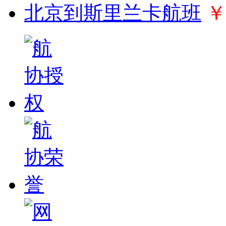
北京到斯里兰卡航班
￥