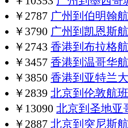
￥10353
广州到墨西哥
￥2787
广州到伯明翰
￥3790
广州到凯恩斯
￥2743
香港到布拉格
￥3457
香港到温哥华
￥3850
香港到亚特兰
￥2839
北京到伦敦航
￥13090
北京到圣地亚
￥2887
北京到突尼斯