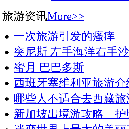
旅游资讯
More>>
一次旅游引发的瘙痒
突尼斯 左手海洋右手
蜜月 巴巴多斯
西班牙塞维利亚旅游介
哪些人不适合去西藏旅
新加坡出境游攻略 护