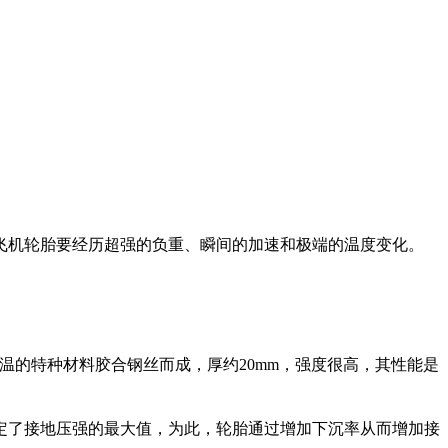
飞机轮胎要经历超强的负重、瞬间的加速和极端的温度变化。
温的特种材料胶合钢丝而成，厚约
20mm
，强度很高，其性能是
定了接地压强的最大值，为此，轮胎通过增加下沉率从而增加接