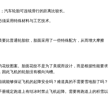
短；汽车轮胎可连续滑行的距离比较长。
必须采用特殊材料与工艺技术。
质要比普通轮胎软，胎面采用了一些特殊配方，从而增大摩擦
的花纹图案。胎面花纹不是为了美观而设计，而是根据性能要求
，因此飞机的轮胎没有横向沟槽。
胎就能够保证飞机的起降安全吗？难道真的不需要雪地胎了吗？
手册规定跑道上有结冰时禁止飞机起降。需要将跑道上的积雪以