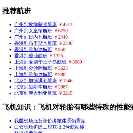
推荐航班
广州到埃德蒙顿航班
￥4512
广州到女皇镇航班
￥6250
广州到日内瓦航班
￥2440
香港到布里斯本航班
￥2240
香港到雅加达航班
￥850
香港到釜汕航班
￥1375
上海到爱德华王子岛航班
￥3680
上海到金沙萨航班
￥3625
上海到雅加达航班
￥980
北京到加德满都航班
￥1546
北京到里斯本航班
￥2887
北京到澳大利亚航班
￥3215
飞机知识：飞机对轮胎有哪些特殊的性能
我国机场服务评价考核体系仍需完
白云机场扩建工程获批 2号航站楼