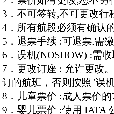
3．不可签转,不可更改行
4．所有航段必须有确认的订
5．退票手续 :可退票,需
6．误机(NOSHOW) :
7．更改订座 : 允许更
订的航班，否则按照 '误机
8．儿童票价 :成人票价的
9．婴儿票价 :使用 IAT