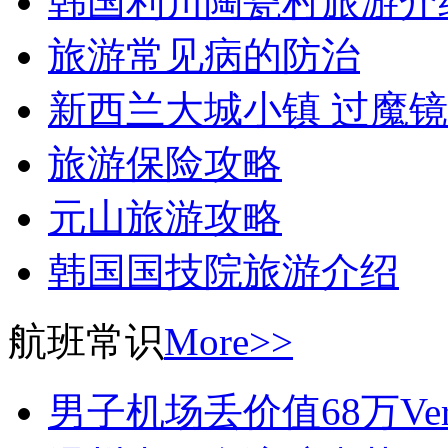
韩国利川陶瓷村旅游介
旅游常见病的防治
新西兰大城小镇 过魔
旅游保险攻略
元山旅游攻略
韩国国技院旅游介绍
航班常识
More>>
男子机场丢价值68万Ver