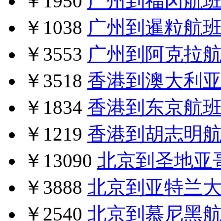
￥1950
广州到福冈航
￥1038
广州到暹粒航
￥3553
广州到阿克拉
￥3518
香港到澳大利
￥1834
香港到东京航
￥1219
香港到胡志明
￥13090
北京到圣地亚
￥3888
北京到亚特兰
￥2540
北京到慕尼黑