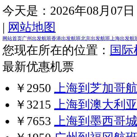
今天是：
2026年08月07日
|
网站地图
网站首页
广州出发航班
香港出发航班
北京出发航班
上海出发航
您现在所在的位置：
国际
最新优惠机票
￥2950
上海到芝加哥
￥3215
上海到澳大利
￥7653
上海到墨西哥