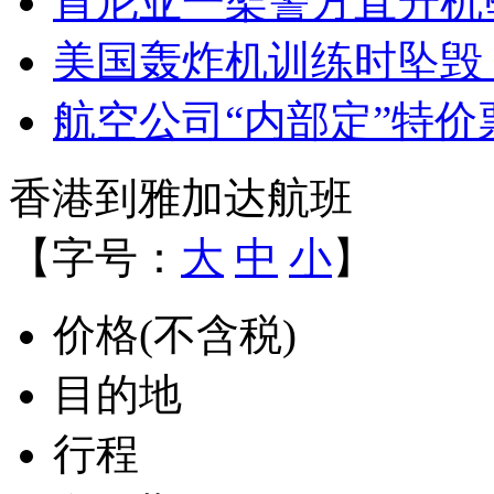
肯尼亚一架警方直升机
美国轰炸机训练时坠毁 
航空公司“内部定”特价
香港到雅加达航班
【字号：
大
中
小
】
价格(不含税)
目的地
行程