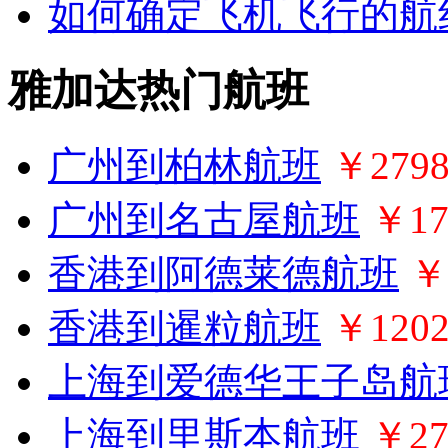
如何确定飞机飞行的航
雅加达热门航班
广州到柏林航班
￥279
广州到名古屋航班
￥17
香港到阿德莱德航班
￥
香港到暹粒航班
￥120
上海到爱德华王子岛航
上海到里斯本航班
￥27