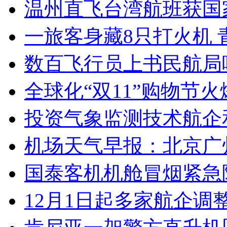
温州直飞台湾航班获国
一旅客身藏8只打火机 
数百飞行员上书民航局
全球化“双11”购物节
投资气象监测技术航企
机场天气早报：北京广
国泰客机机舱冒烟紧急
12月1日起多家航企调