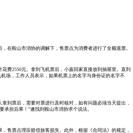
后，在鞍山市消协的调解下，售票点为消费者进行了全额退票。
费2550元。拿到飞机票后，小嘉回家直接放到抽屉里。直到
飞机场，工作人员表示，如果机票上的名字与身份证的名字不
拿到票后，需要对票进行及时核对，如有问题必须当天提出，
要承担后果！”遂找到鞍山市消协求个说法。
，售票点理应赔偿旅客损失。此外，根据《合同法》的规定，