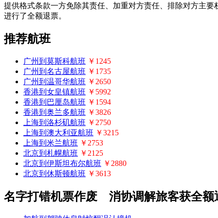
提供格式条款一方免除其责任、加重对方责任、排除对方主要
进行了全额退票。
推荐航班
广州到莫斯科航班
￥1245
广州到名古屋航班
￥1735
广州到温哥华航班
￥2650
香港到女皇镇航班
￥5992
香港到巴厘岛航班
￥1594
香港到奥兰多航班
￥3826
上海到洛杉矶航班
￥2750
上海到澳大利亚航班
￥3215
上海到米兰航班
￥2753
北京到札幌航班
￥2125
北京到伊斯坦布尔航班
￥2880
北京到休斯顿航班
￥3613
名字打错机票作废 消协调解旅客获全额