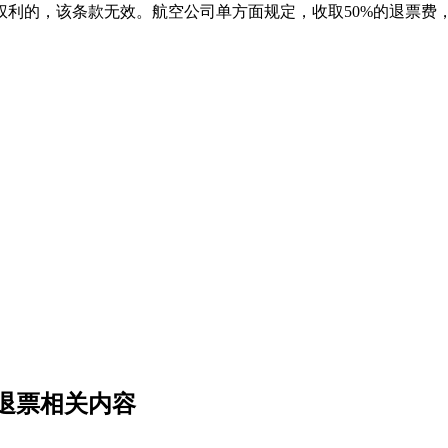
权利的，该条款无效。航空公司单方面规定，收取50%的退票费
退票相关内容