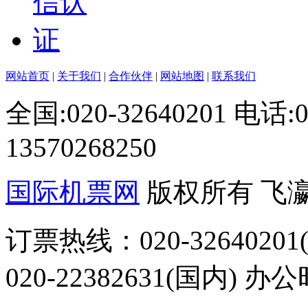
网站首页
|
关于我们
|
合作伙伴
|
网站地图
|
联系我们
全国:020-32640201 电话
13570268250
国际机票网
版权所有 飞
订票热线：020-32640201(
020-22382631(国内) 办