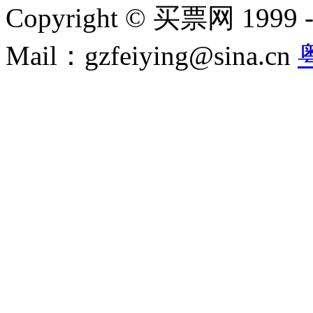
Copyright © 买票网 1999 - 2
Mail：gzfeiying@sina.cn