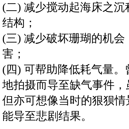
(二) 减少搅动起海床之
结构；
(三) 减少破坏珊瑚的机
害；
(四) 可帮助降低耗气量
地拍摄而导至缺气事件，
但亦可想像当时的狠狈情
能导至悲剧结果。