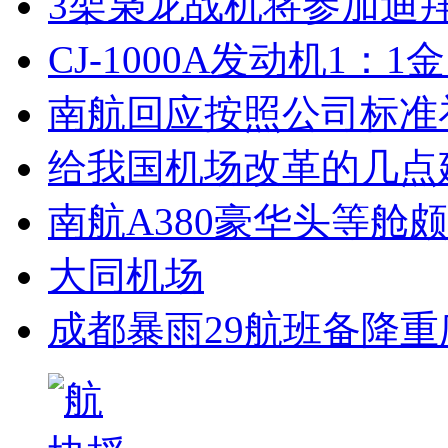
3架枭龙战机将参加迪拜
CJ-1000A发动机1：
南航回应按照公司标准
给我国机场改革的几点
南航A380豪华头等舱
大同机场
成都暴雨29航班备降重庆