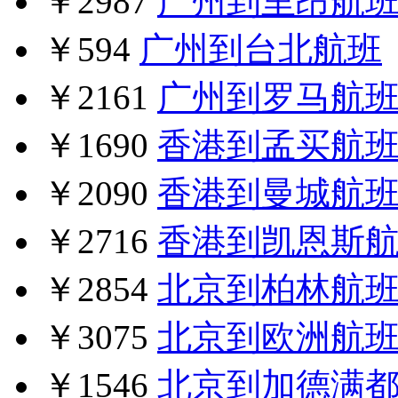
￥2987
广州到里昂航
￥594
广州到台北航班
￥2161
广州到罗马航
￥1690
香港到孟买航
￥2090
香港到曼城航
￥2716
香港到凯恩斯
￥2854
北京到柏林航
￥3075
北京到欧洲航
￥1546
北京到加德满