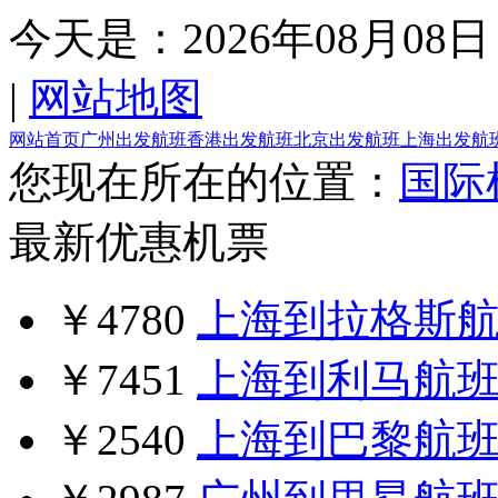
今天是：
2026年08月08日
|
网站地图
网站首页
广州出发航班
香港出发航班
北京出发航班
上海出发航
您现在所在的位置：
国际
最新优惠机票
￥4780
上海到拉格斯
￥7451
上海到利马航
￥2540
上海到巴黎航