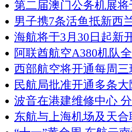
第二届澳门公务机展将于
男子携7条活鱼抵新西兰
海航将于3月30日起新
阿联酋航空A380机队
西部航空将开通每周三
民航局批准开通多条大
波音在港建维修中心 
东航与上海机场及天合