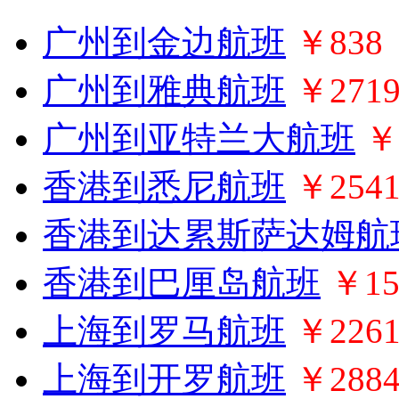
广州到金边航班
￥838
广州到雅典航班
￥271
广州到亚特兰大航班
￥
香港到悉尼航班
￥254
香港到达累斯萨达姆航
香港到巴厘岛航班
￥15
上海到罗马航班
￥226
上海到开罗航班
￥288