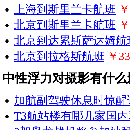
上海到斯里兰卡航班
￥
北京到斯里兰卡航班
￥
北京到达累斯萨达姆航
北京到拉格斯航班
￥33
中性浮力对摄影有什么
加航副驾驶休息时惊醒
T3航站楼有哪几家国