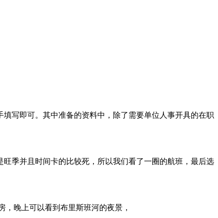
手填写即可。其中准备的资料中，除了需要单位人事开具的在职
是旺季并且时间卡的比较死，所以我们看了一圈的航班，最后选
房，晚上可以看到布里斯班河的夜景，