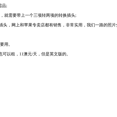
需品
;
，就需要带上一个三项转两项的转换插头
;
插头，网上和苹果专卖店都有销售，非常实用，我们一路的照片
要用。
也可以租，
11
澳元
/
天，但是英文版的。