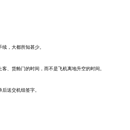
手续，大都所知甚少。
客、货舱门的时间，而不是飞机离地升空的时间。
单后送交机组签字。