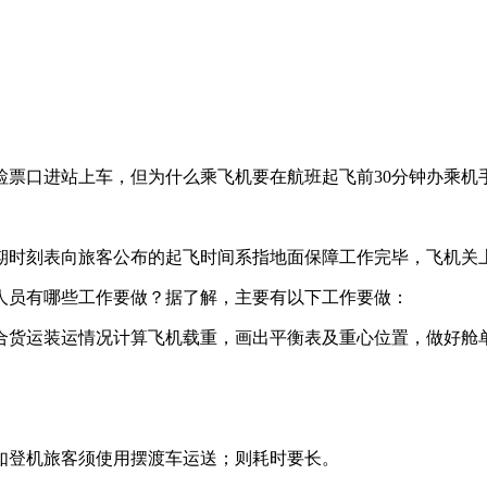
票口进站上车，但为什么乘飞机要在航班起飞前30分钟办乘机
时刻表向旅客公布的起飞时间系指地面保障工作完毕，飞机关上
员有哪些工作要做？据了解，主要有以下工作要做：
货运装运情况计算飞机载重，画出平衡表及重心位置，做好舱
登机旅客须使用摆渡车运送；则耗时要长。