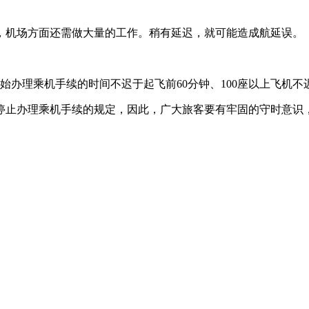
机场方面还需做大量的工作。稍有延迟，就可能造成航延误。
办理乘机手续的时间不迟于起飞前60分钟、100座以上飞机不迟
止办理乘机手续的规定，因此，广大旅客要有牢固的守时意识