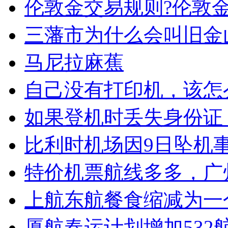
伦敦金交易规则?伦敦
三藩市为什么会叫旧金
马尼拉麻蕉
自己没有打印机，该怎
如果登机时丢失身份证
比利时机场因9日坠机
特价机票航线多多，广
上航东航餐食缩减为一
厦航春运计划增加532