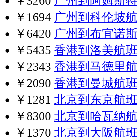
￥3260
广州到阿姆斯
￥1694
广州到科伦坡
￥6420
广州到布宜诺
￥5435
香港到洛美航
￥2343
香港到马德里
￥2090
香港到曼城航
￥1281
北京到东京航
￥8300
北京到哈瓦纳
￥1370
北京到大阪航