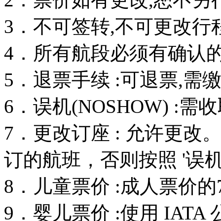
3．不可签转,不可更改行
4．所有航段必须有确认的订
5．退票手续 :可退票,需
6．误机(NOSHOW) :
7．更改订座 : 允许更
订的航班，否则按照 '误机
8．儿童票价 :成人票价的
9．婴儿票价 :使用 IAT