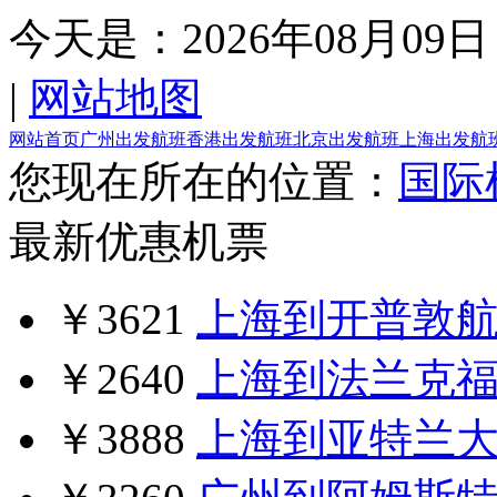
今天是：
2026年08月09日
|
网站地图
网站首页
广州出发航班
香港出发航班
北京出发航班
上海出发航
您现在所在的位置：
国际
最新优惠机票
￥3621
上海到开普敦
￥2640
上海到法兰克
￥3888
上海到亚特兰