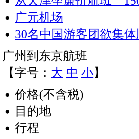
从天津坐廉价航班 15
广元机场
30名中国游客团欲集
广州到东京航班
【字号：
大
中
小
】
价格(不含税)
目的地
行程